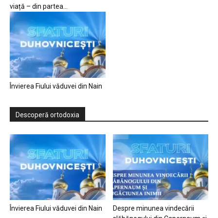
viață – din partea...
Învierea Fiului văduvei din Nain
Descoperă ortodoxia
Învierea Fiului văduvei din Nain
Despre minunea vindecării