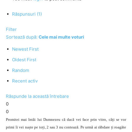
Răspunsuri (1)
Filter
Sortează după:
Cele mai multe voturi
Newest First
Oldest First
Random
Recent activ
Răspunde la această întrebare
0
0
Promitei mai întâi lui Dumnezeu că dacă vei face prin vitro, câți se vor
primi îi vei naște pe toți, 2 sau 3 nu contează. Pe urmă ai răbdare ți roagăte