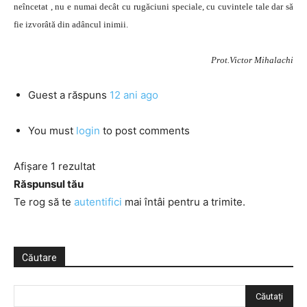
neîncetat , nu e numai decât cu rugăciuni speciale, cu cuvintele tale dar să
fie izvorâtă din adâncul inimii.
Prot.Victor Mihalachi
Guest
a răspuns
12 ani ago
You must
login
to post comments
Afișare 1 rezultat
Răspunsul tău
Te rog să te
autentifici
mai întâi pentru a trimite.
Căutare