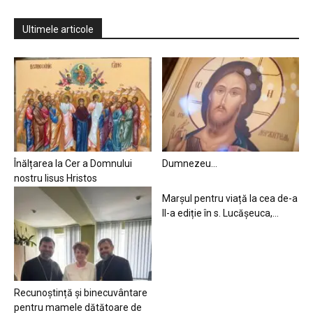
Ultimele articole
Înălțarea la Cer a Domnului
Dumnezeu…
nostru Iisus Hristos
Marșul pentru viață la cea de-a
II-a ediție în s. Lucășeuca,...
Recunoștință și binecuvântare
pentru mamele dătătoare de