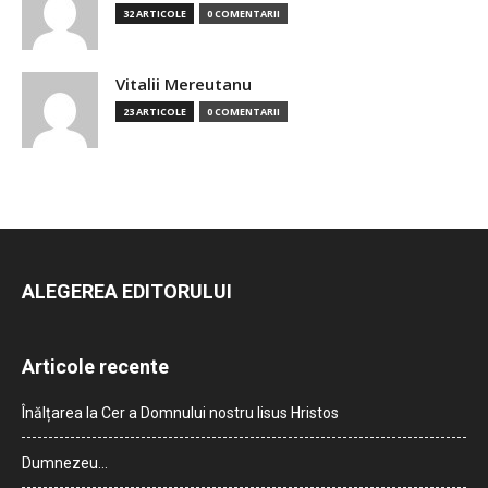
32 ARTICOLE
0 COMENTARII
Vitalii Mereutanu
23 ARTICOLE
0 COMENTARII
ALEGEREA EDITORULUI
Articole recente
Înălțarea la Cer a Domnului nostru Iisus Hristos
Dumnezeu…