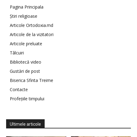
Pagina Principala
Știri religioase
Articole Ortodoxia.md
Articole de la vizitatori
Articole preluate
Tâlcuiri
Bibliotecă video
Gustări de post
Biserica Sfinta Treime
Contacte
Profețiile timpului
Ultimele articole