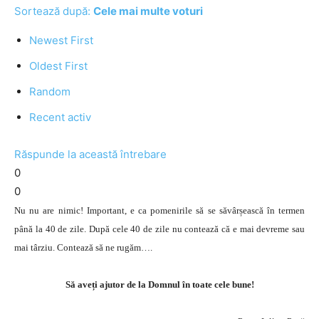
Sortează după:
Cele mai multe voturi
Newest First
Oldest First
Random
Recent activ
Răspunde la această întrebare
0
0
Nu nu are nimic! Important, e ca pomenirile să se săvârșească în termen
până la 40 de zile. După cele 40 de zile nu contează că e mai devreme sau
mai târziu. Contează să ne rugăm….
Să aveți ajutor de la Domnul în toate cele bune!