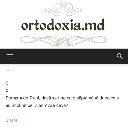
Ortodoxia.md
Acasă
0
0
Pomana de 7 ani, dacă se ține cu o săptămână dupa ce s-
au împlinit cei 7 ani? Are ceva?
Share