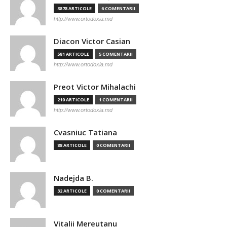
3878 ARTICOLE
6 COMENTARII
http://www.ortodoxia.md
Diacon Victor Casian
581 ARTICOLE
5 COMENTARII
http://www.ortodoxia.md
Preot Victor Mihalachi
210 ARTICOLE
1 COMENTARII
http://www.ortodoxia.md
Cvasniuc Tatiana
88 ARTICOLE
0 COMENTARII
Nadejda B.
32 ARTICOLE
0 COMENTARII
Vitalii Mereutanu