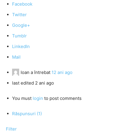
Facebook
Twitter
Google+
Tumblr
LinkedIn
Mail
Ioan
a întrebat
12 ani ago
last edited 2 ani ago
You must
login
to post comments
Răspunsuri (1)
Filter