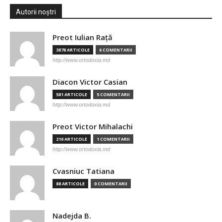
Autorii noștri
Preot Iulian Raţă
3878 ARTICOLE
6 COMENTARII
http://www.ortodoxia.md
Diacon Victor Casian
581 ARTICOLE
5 COMENTARII
http://www.ortodoxia.md
Preot Victor Mihalachi
210 ARTICOLE
1 COMENTARII
http://www.ortodoxia.md
Cvasniuc Tatiana
88 ARTICOLE
0 COMENTARII
Nadejda B.