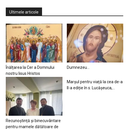
Ultimele articole
Înălțarea la Cer a Domnului
Dumnezeu…
nostru Iisus Hristos
Marșul pentru viață la cea de-a
II-a ediție în s. Lucășeuca,...
Recunoștință și binecuvântare
pentru mamele dătătoare de