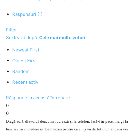
Răspunsuri (1)
Filter
Sortează după:
Cele mai multe voturi
Newest First
Oldest First
Random
Recent activ
Răspunde la această întrebare
0
0
Dragă soră, diavolul deacuma lucrează și la telefon, lasă-l în pace, mergi la
biserică, ai încredere în Dumnezeu pentru că el îți va da totul chiar dacă vei