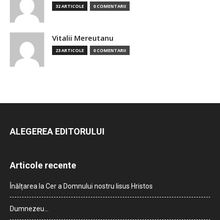
32 ARTICOLE
0 COMENTARII
Vitalii Mereutanu
23 ARTICOLE
0 COMENTARII
ALEGEREA EDITORULUI
Articole recente
Înălțarea la Cer a Domnului nostru Iisus Hristos
Dumnezeu…