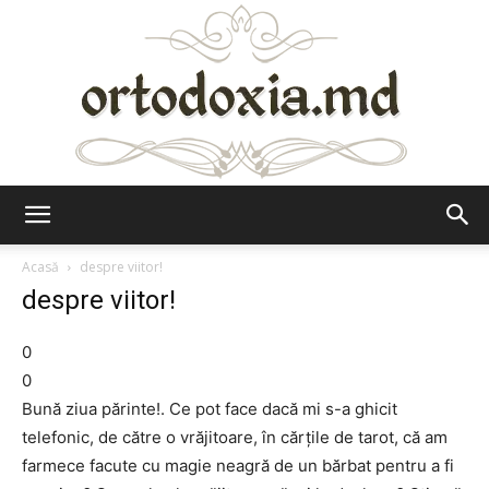
Ortodoxia.md
Acasă
despre viitor!
despre viitor!
0
0
Bună ziua părinte!. Ce pot face dacă mi s-a ghicit
telefonic, de către o vrăjitoare, în cărțile de tarot, că am
farmece facute cu magie neagră de un bărbat pentru a fi