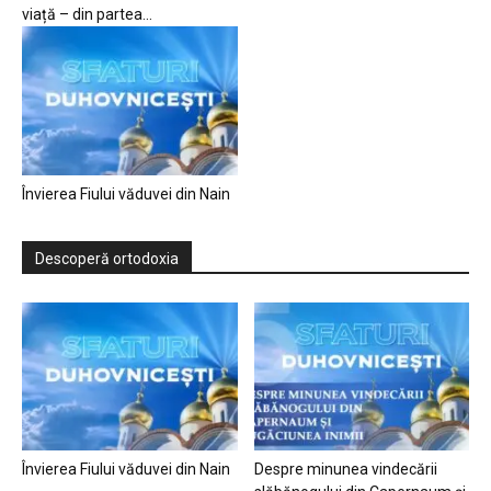
viață – din partea...
Învierea Fiului văduvei din Nain
Descoperă ortodoxia
Învierea Fiului văduvei din Nain
Despre minunea vindecării