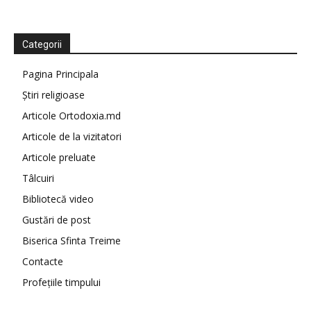
Categorii
Pagina Principala
Știri religioase
Articole Ortodoxia.md
Articole de la vizitatori
Articole preluate
Tâlcuiri
Bibliotecă video
Gustări de post
Biserica Sfinta Treime
Contacte
Profețiile timpului