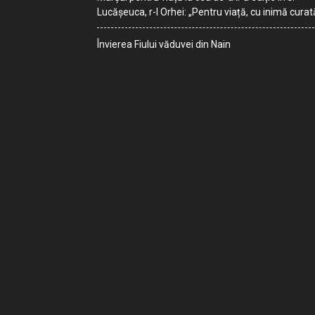
Lucășeuca, r-l Orhei: „Pentru viață, cu inimă curat
Învierea Fiului văduvei din Nain