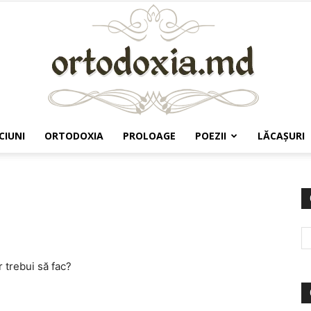
CIUNI
ORTODOXIA
PROLOAGE
POEZII
LĂCAŞURI
Ortodoxia.md
 trebui să fac?