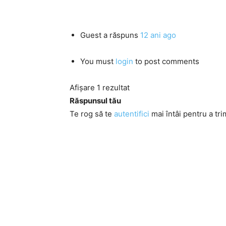
Guest
a răspuns
12 ani ago
You must
login
to post comments
Afișare 1 rezultat
Răspunsul tău
Te rog să te
autentifici
mai întâi pentru a tri