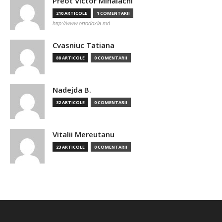
Preot Victor Mihalachi
210 ARTICOLE
1 COMENTARII
http://www.ortodoxia.md
Cvasniuc Tatiana
88 ARTICOLE
0 COMENTARII
Nadejda B.
32 ARTICOLE
0 COMENTARII
Vitalii Mereutanu
23 ARTICOLE
0 COMENTARII