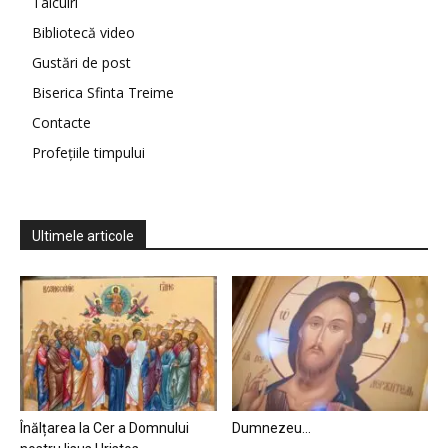
Tâlcuiri
Bibliotecă video
Gustări de post
Biserica Sfinta Treime
Contacte
Profețiile timpului
Ultimele articole
Înălțarea la Cer a Domnului
Dumnezeu…