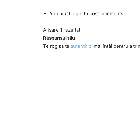
You must
login
to post comments
Afișare 1 rezultat
Răspunsul tău
Te rog să te
autentifici
mai întâi pentru a tri