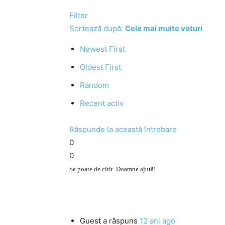
Filter
Sortează după:
Cele mai multe voturi
Newest First
Oldest First
Random
Recent activ
Răspunde la această întrebare
0
0
Se poate de citit. Doamne ajută!
Guest
a răspuns
12 ani ago