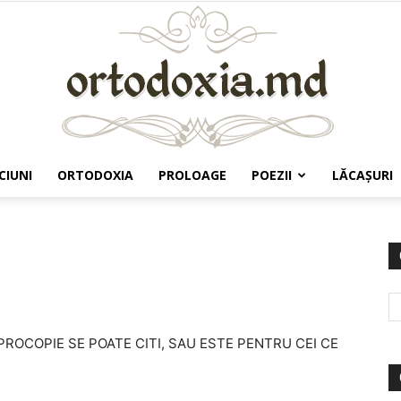
CIUNI
ORTODOXIA
PROLOAGE
POEZII
LĂCAŞURI
Ortodoxia.md
. PROCOPIE SE POATE CITI, SAU ESTE PENTRU CEI CE