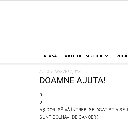
ACASĂ
ARTICOLE ŞI STUDII
RUGĂ
Acasă
DOAMNE AJUTA!
DOAMNE AJUTA!
0
0
AȘ DORI SĂ VĂ ÎNTREB: SF. ACATIST A SF
SUNT BOLNAVI DE CANCER?