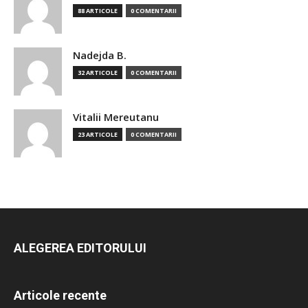
88 ARTICOLE
0 COMENTARII
Nadejda B.
32 ARTICOLE
0 COMENTARII
Vitalii Mereutanu
23 ARTICOLE
0 COMENTARII
ALEGEREA EDITORULUI
Articole recente