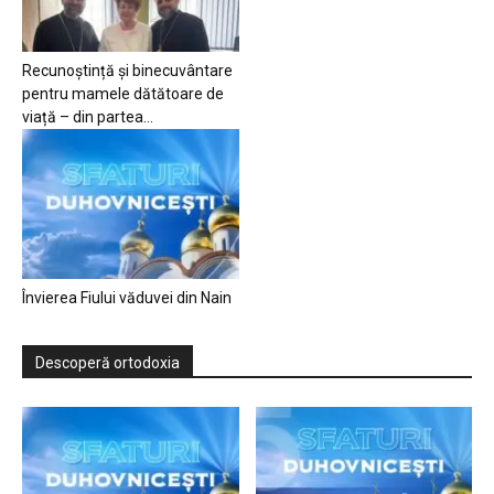
Recunoștință și binecuvântare
pentru mamele dătătoare de
viață – din partea...
Învierea Fiului văduvei din Nain
Descoperă ortodoxia