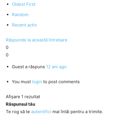
Oldest First
Random
Recent activ
Răspunde la această întrebare
0
0
Guest
a răspuns
12 ani ago
You must
login
to post comments
Afișare 1 rezultat
Răspunsul tău
Te rog să te
autentifici
mai întâi pentru a trimite.