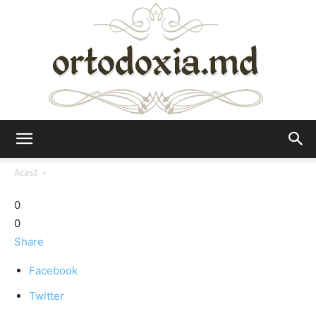
Ortodoxia.md
Acasă
0
0
Share
Facebook
Twitter