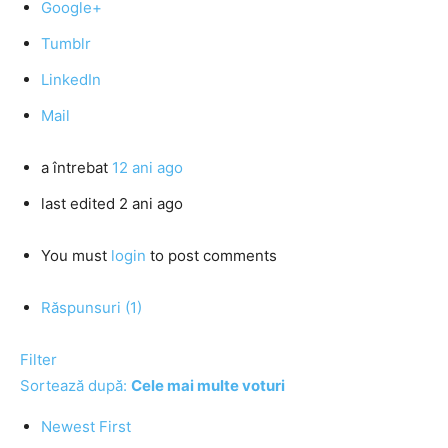
Google+
Tumblr
LinkedIn
Mail
a întrebat
12 ani ago
last edited 2 ani ago
You must
login
to post comments
Răspunsuri (1)
Filter
Sortează după:
Cele mai multe voturi
Newest First