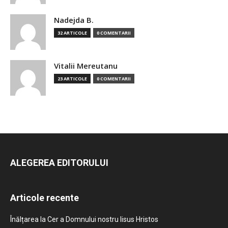
Nadejda B.
32 ARTICOLE
0 COMENTARII
Vitalii Mereutanu
23 ARTICOLE
0 COMENTARII
ALEGEREA EDITORULUI
Articole recente
Înălțarea la Cer a Domnului nostru Iisus Hristos