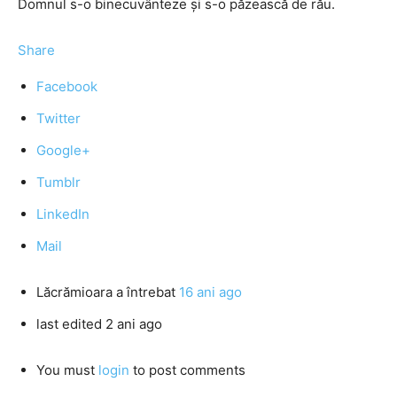
Domnul s-o binecuvânteze și s-o păzească de rău.
Share
Facebook
Twitter
Google+
Tumblr
LinkedIn
Mail
Lăcrămioara
a întrebat
16 ani ago
last edited 2 ani ago
You must
login
to post comments