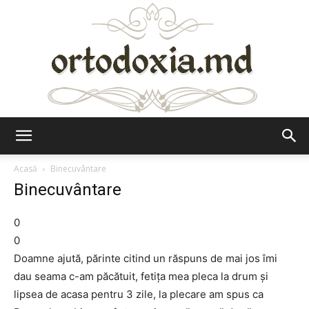
Ortodoxia.md
Acasă
Binecuvântare
Binecuvântare
0
0
Doamne ajută, părinte citind un răspuns de mai jos îmi
dau seama c-am păcătuit, fetița mea pleca la drum și
lipsea de acasa pentru 3 zile, la plecare am spus ca