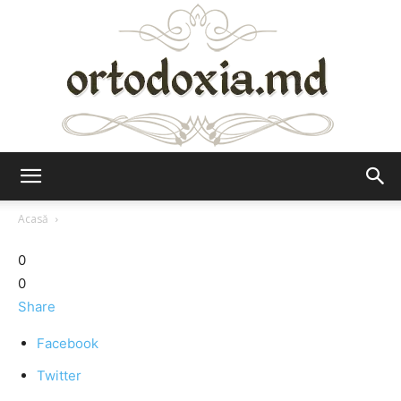
Ortodoxia.md
Acasă
0
0
Share
Facebook
Twitter