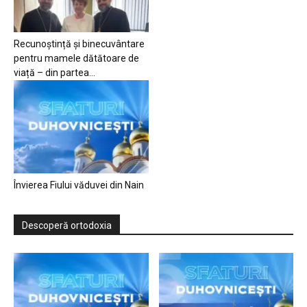
Recunoștință și binecuvântare
pentru mamele dătătoare de
viață – din partea...
Învierea Fiului văduvei din Nain
Descoperă ortodoxia