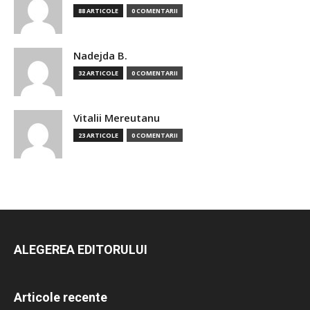
88 ARTICOLE
0 COMENTARII
Nadejda B.
32 ARTICOLE
0 COMENTARII
Vitalii Mereutanu
23 ARTICOLE
0 COMENTARII
ALEGEREA EDITORULUI
Articole recente