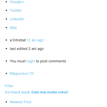
Google+
Tumblr
LinkedIn
Mail
a întrebat
12 ani ago
last edited 2 ani ago
You must
login
to post comments
Răspunsuri (1)
Filter
Sortează după:
Cele mai multe voturi
Newest First