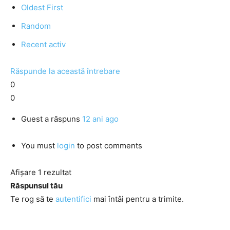
Oldest First
Random
Recent activ
Răspunde la această întrebare
0
0
Guest
a răspuns
12 ani ago
You must
login
to post comments
Afișare 1 rezultat
Răspunsul tău
Te rog să te
autentifici
mai întâi pentru a trimite.