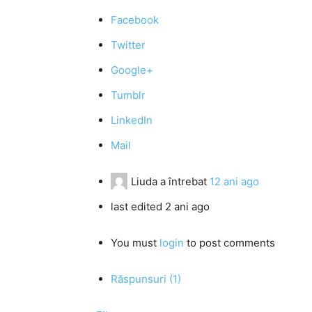
Facebook
Twitter
Google+
Tumblr
LinkedIn
Mail
Liuda
a întrebat
12 ani ago
last edited 2 ani ago
You must
login
to post comments
Răspunsuri (1)