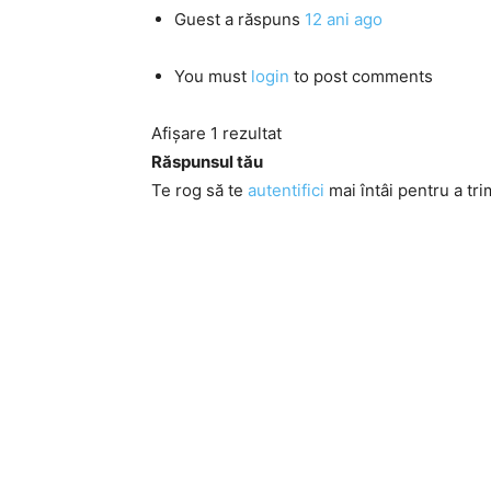
Guest
a răspuns
12 ani ago
You must
login
to post comments
Afișare 1 rezultat
Răspunsul tău
Te rog să te
autentifici
mai întâi pentru a tri