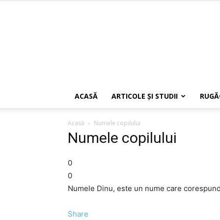
ACASĂ
ARTICOLE ŞI STUDII
RUGĂ
Acasă
Numele copilului
Numele copilului
0
0
Numele Dinu, este un nume care corespunde
Share