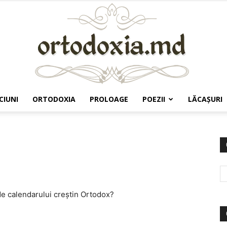
CIUNI
ORTODOXIA
PROLOAGE
POEZII
LĂCAŞURI
Ortodoxia.md
 calendarului creștin Ortodox?