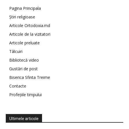
Pagina Principala
Știri religioase
Articole Ortodoxia.md
Articole de la vizitatori
Articole preluate
Tâlcuiri
Bibliotecă video
Gustări de post
Biserica Sfinta Treime
Contacte
Profețiile timpului
Ultimele articole