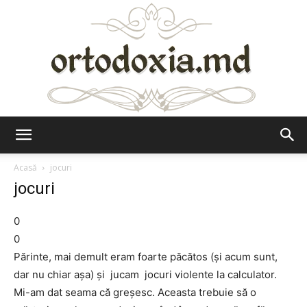
Ortodoxia.md
Acasă
jocuri
jocuri
0
0
Părinte, mai demult eram foarte păcătos (și acum sunt,
dar nu chiar așa) și jucam jocuri violente la calculator.
Mi-am dat seama că greșesc. Aceasta trebuie să o