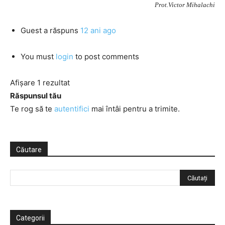
Prot.Victor Mihalachi
Guest
a răspuns
12 ani ago
You must
login
to post comments
Afișare 1 rezultat
Răspunsul tău
Te rog să te
autentifici
mai întâi pentru a trimite.
Căutare
Categorii