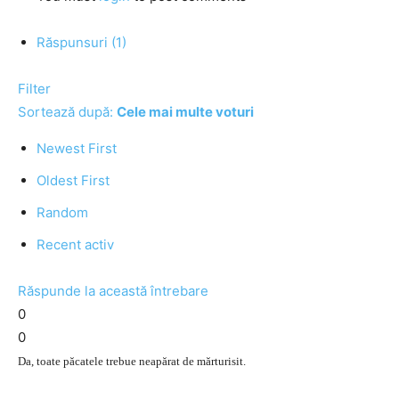
Răspunsuri (1)
Filter
Sortează după:
Cele mai multe voturi
Newest First
Oldest First
Random
Recent activ
Răspunde la această întrebare
0
0
Da, toate păcatele trebue neapărat de mărturisit.