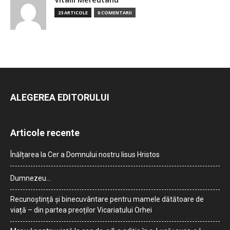
23 ARTICOLE
0 COMENTARII
ALEGEREA EDITORULUI
Articole recente
Înălțarea la Cer a Domnului nostru Iisus Hristos
Dumnezeu…
Recunoștință și binecuvântare pentru mamele dătătoare de
viață – din partea preoților Vicariatului Orhei