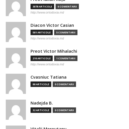
3878 ARTICOLE
6 COMENTARII
http://www.ortodoxia.md
Diacon Victor Casian
581 ARTICOLE
5 COMENTARII
http://www.ortodoxia.md
Preot Victor Mihalachi
210 ARTICOLE
1 COMENTARII
http://www.ortodoxia.md
Cvasniuc Tatiana
88 ARTICOLE
0 COMENTARII
Nadejda B.
32 ARTICOLE
0 COMENTARII
Vitalii Mereutanu