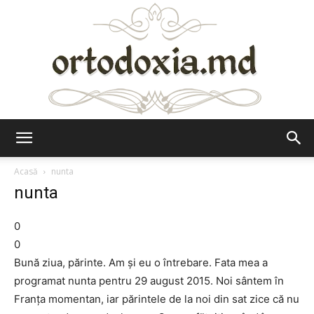
Ortodoxia.md
Acasă
nunta
nunta
0
0
Bună ziua, părinte. Am şi eu o întrebare. Fata mea a
programat nunta pentru 29 august 2015. Noi sântem în
Franța momentan, iar părintele de la noi din sat zice că nu