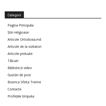
Categorii
Pagina Principala
Știri religioase
Articole Ortodoxia.md
Articole de la vizitatori
Articole preluate
Tâlcuiri
Bibliotecă video
Gustări de post
Biserica Sfinta Treime
Contacte
Profețiile timpului