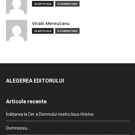
32 ARTICOLE
0 COMENTARII
Vitalii Mereutanu
23 ARTICOLE
0 COMENTARII
ALEGEREA EDITORULUI
Articole recente
Înălțarea la Cer a Domnului nostru Iisus Hristos
Dumnezeu…