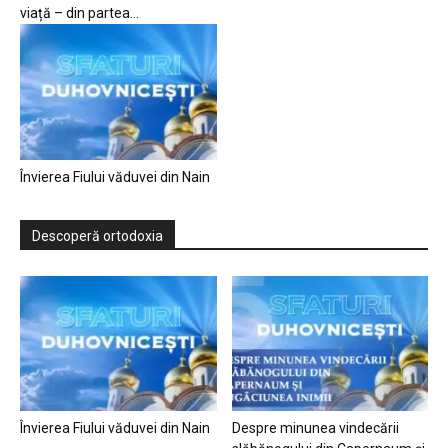
viață – din partea...
Învierea Fiului văduvei din Nain
Descoperă ortodoxia
Învierea Fiului văduvei din Nain
Despre minunea vindecării