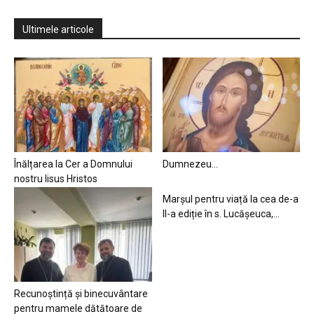
Ultimele articole
Înălțarea la Cer a Domnului
Dumnezeu…
nostru Iisus Hristos
Marșul pentru viață la cea de-a
II-a ediție în s. Lucășeuca,...
Recunoștință și binecuvântare
pentru mamele dătătoare de