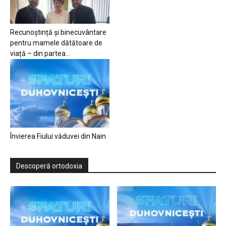
Recunoștință și binecuvântare
pentru mamele dătătoare de
viață – din partea...
Învierea Fiului văduvei din Nain
Descoperă ortodoxia