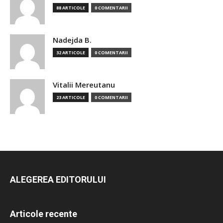
88 ARTICOLE
0 COMENTARII
Nadejda B.
32 ARTICOLE
0 COMENTARII
Vitalii Mereutanu
23 ARTICOLE
0 COMENTARII
ALEGEREA EDITORULUI
Articole recente