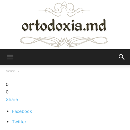
Ortodoxia.md
Acasă
0
0
Share
Facebook
Twitter