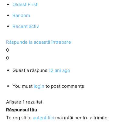
Oldest First
Random
Recent activ
Răspunde la această întrebare
0
0
Guest
a răspuns
12 ani ago
You must
login
to post comments
Afișare 1 rezultat
Răspunsul tău
Te rog să te
autentifici
mai întâi pentru a trimite.