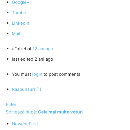
Google+
Tumblr
LinkedIn
Mail
a întrebat
12 ani ago
last edited 2 ani ago
You must
login
to post comments
Răspunsuri (1)
Filter
Sortează după:
Cele mai multe voturi
Newest First