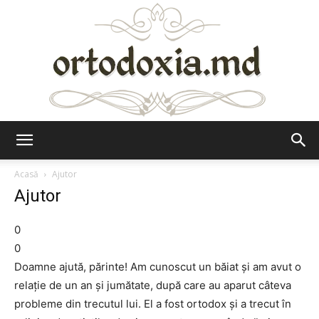
Ortodoxia.md
Acasă
Ajutor
Ajutor
0
0
Doamne ajută, părinte! Am cunoscut un băiat și am avut o
relație de un an și jumătate, după care au aparut câteva
probleme din trecutul lui. El a fost ortodox și a trecut în