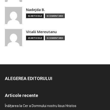
Nadejda B.
32 ARTICOLE
0 COMENTARII
Vitalii Mereutanu
23 ARTICOLE
0 COMENTARII
ALEGEREA EDITORULUI
Articole recente
Înălțarea la Cer a Domnului nostru Iisus Hristos