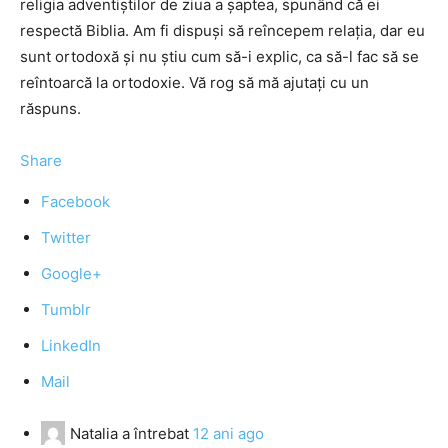
religia adventiștilor de ziua a șaptea, spunând că ei
respectă Biblia. Am fi dispuși să reîncepem relația, dar eu
sunt ortodoxă și nu știu cum să-i explic, ca să-l fac să se
reîntoarcă la ortodoxie. Vă rog să mă ajutați cu un
răspuns.
Share
Facebook
Twitter
Google+
Tumblr
LinkedIn
Mail
Natalia
a întrebat
12 ani ago