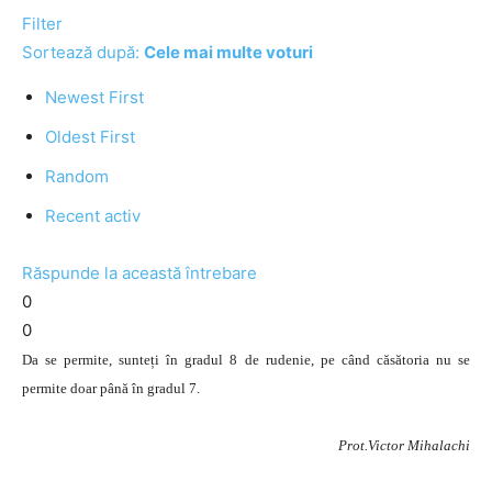
Filter
Sortează după:
Cele mai multe voturi
Newest First
Oldest First
Random
Recent activ
Răspunde la această întrebare
0
0
Da se permite, sunteți în gradul 8 de rudenie, pe când căsătoria nu se
permite doar până în gradul 7.
Prot.Victor Mihalachi