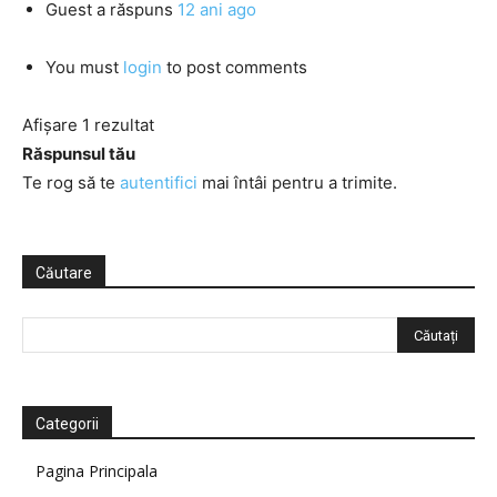
Guest
a răspuns
12 ani ago
You must
login
to post comments
Afișare 1 rezultat
Răspunsul tău
Te rog să te
autentifici
mai întâi pentru a trimite.
Căutare
Categorii
Pagina Principala