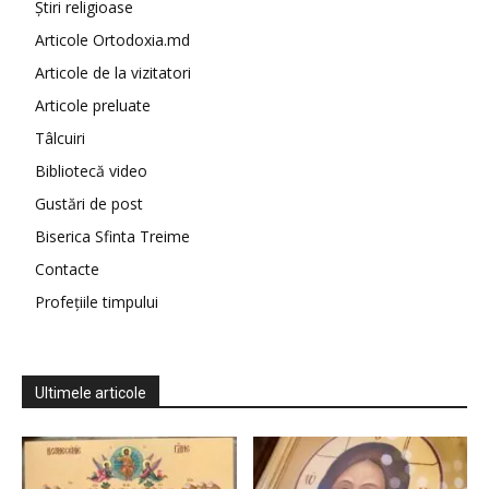
Știri religioase
Articole Ortodoxia.md
Articole de la vizitatori
Articole preluate
Tâlcuiri
Bibliotecă video
Gustări de post
Biserica Sfinta Treime
Contacte
Profețiile timpului
Ultimele articole