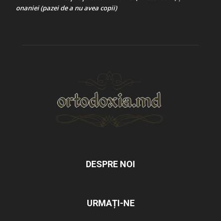
onaniei (pazei de a nu avea copii)
DESPRE NOI
URMAȚI-NE