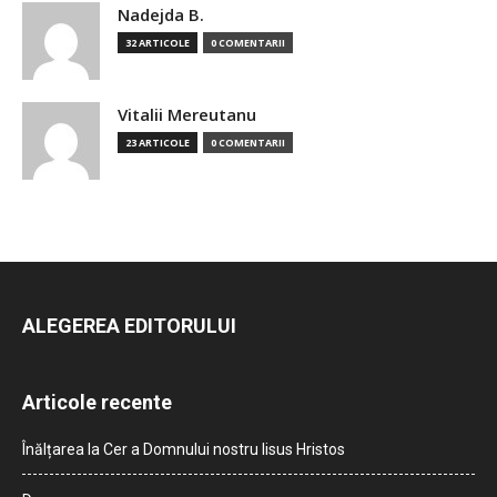
Nadejda B.
32 ARTICOLE
0 COMENTARII
Vitalii Mereutanu
23 ARTICOLE
0 COMENTARII
ALEGEREA EDITORULUI
Articole recente
Înălțarea la Cer a Domnului nostru Iisus Hristos