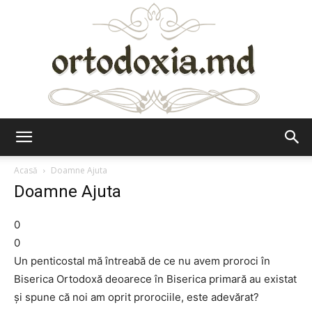
Ortodoxia.md
Acasă
Doamne Ajuta
Doamne Ajuta
0
0
Un penticostal mă întreabă de ce nu avem proroci în
Biserica Ortodoxă deoarece în Biserica primară au existat
și spune că noi am oprit prorociile, este adevărat?