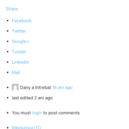
Share
Facebook
Twitter
Google+
Tumblr
LinkedIn
Mail
Dany
a întrebat
16 ani ago
last edited 2 ani ago
You must
login
to post comments
Răspunsuri (1)