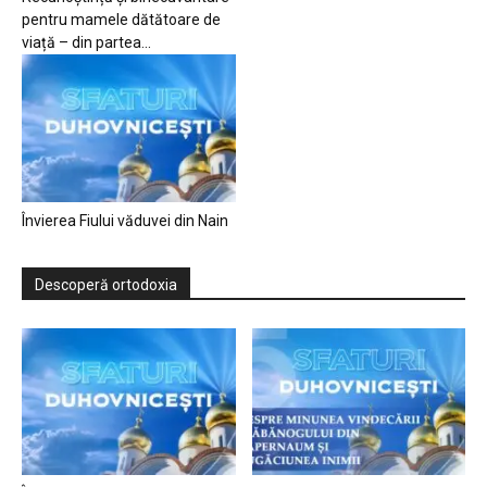
pentru mamele dătătoare de
viață – din partea...
Învierea Fiului văduvei din Nain
Descoperă ortodoxia