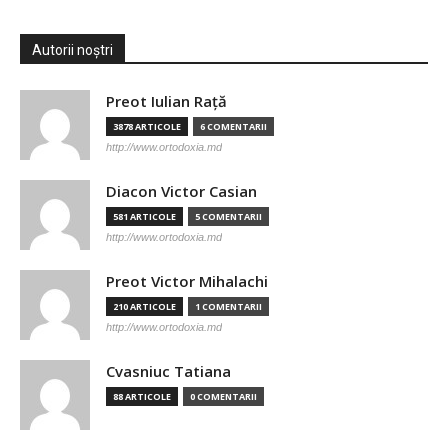
Autorii noștri
Preot Iulian Raţă
3878 ARTICOLE
6 COMENTARII
http://www.ortodoxia.md
Diacon Victor Casian
581 ARTICOLE
5 COMENTARII
http://www.ortodoxia.md
Preot Victor Mihalachi
210 ARTICOLE
1 COMENTARII
http://www.ortodoxia.md
Cvasniuc Tatiana
88 ARTICOLE
0 COMENTARII