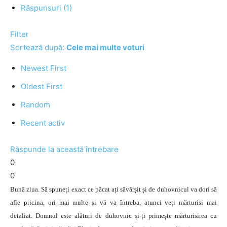
Răspunsuri (1)
Filter
Sortează după:
Cele mai multe voturi
Newest First
Oldest First
Random
Recent activ
Răspunde la această întrebare
0
0
Bună ziua. Să spuneți exact ce păcat ați săvârșit și de duhovnicul va dori să
afle pricina, ori mai multe și vă va întreba, atunci veți mărturisi mai
detaliat. Domnul este alături de duhovnic și-ți primește mărturisirea cu