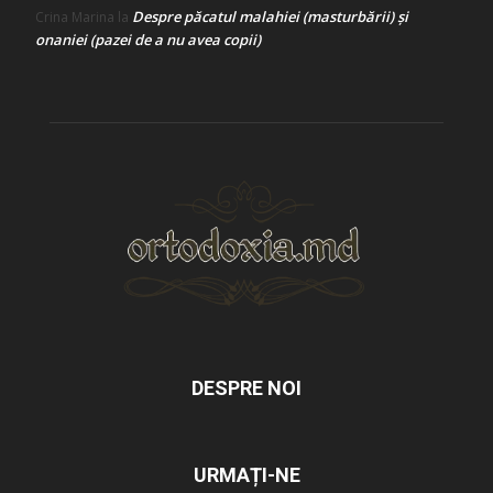
Despre păcatul malahiei (masturbării) şi
Crina Marina
la
onaniei (pazei de a nu avea copii)
DESPRE NOI
URMAȚI-NE