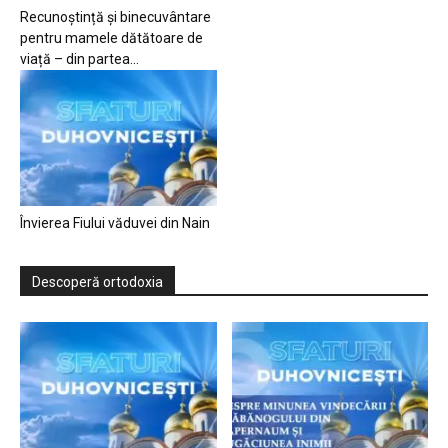
Recunoștință și binecuvântare
pentru mamele dătătoare de
viață – din partea...
Învierea Fiului văduvei din Nain
Descoperă ortodoxia