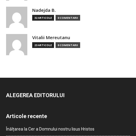
Nadejda B.
32 ARTICOLE
0 COMENTARII
Vitalii Mereutanu
23 ARTICOLE
0 COMENTARII
ALEGEREA EDITORULUI
Articole recente
Înălțarea la Cer a Domnului nostru Iisus Hristos