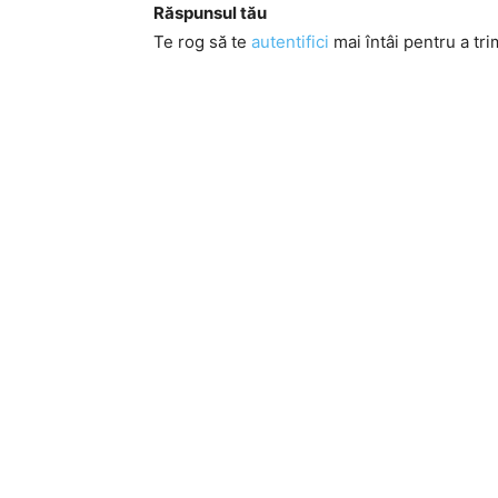
Răspunsul tău
Te rog să te
autentifici
mai întâi pentru a tri