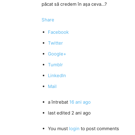
păcat să credem în așa ceva…?
Share
Facebook
Twitter
Google+
Tumblr
LinkedIn
Mail
a întrebat
16 ani ago
last edited 2 ani ago
You must
login
to post comments