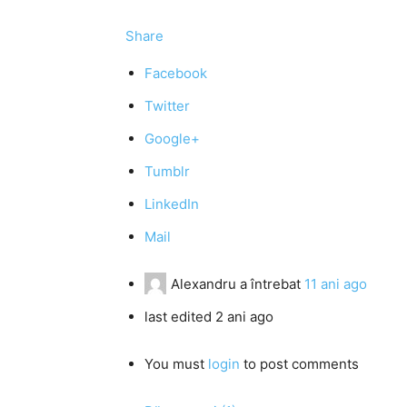
Share
Facebook
Twitter
Google+
Tumblr
LinkedIn
Mail
Alexandru
a întrebat
11 ani ago
last edited 2 ani ago
You must
login
to post comments