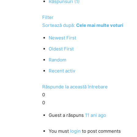
Răspunsuri (1)
Filter
Sortează după:
Cele mai multe voturi
Newest First
Oldest First
Random
Recent activ
Răspunde la această întrebare
0
0
Guest
a răspuns
11 ani ago
You must
login
to post comments