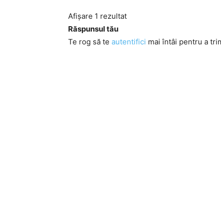
Afișare 1 rezultat
Răspunsul tău
Te rog să te
autentifici
mai întâi pentru a tri