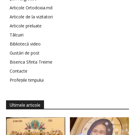
Articole Ortodoxia.md
Articole de la vizitatori
Articole preluate
Tâlcuiri
Bibliotecă video
Gustări de post
Biserica Sfinta Treime
Contacte
Profețiile timpului
Ultimele articole