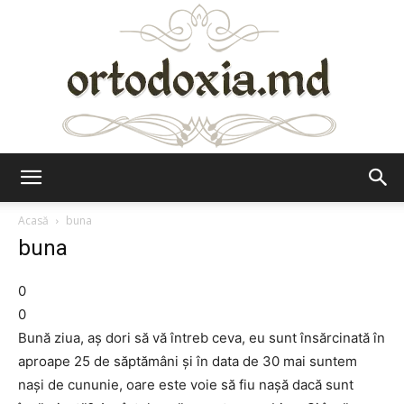
Ortodoxia.md
Acasă
buna
buna
0
0
Bună ziua, aş dori să vă întreb ceva, eu sunt însărcinată în
aproape 25 de săptămâni şi în data de 30 mai suntem
naşi de cununie, oare este voie să fiu naşă dacă sunt