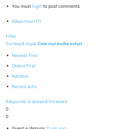
You must
login
to post comments
Răspunsuri (1)
Filter
Sortează după:
Cele mai multe voturi
Newest First
Oldest First
Random
Recent activ
Răspunde la această întrebare
0
0
Guest
a răspuns
11 ani ago