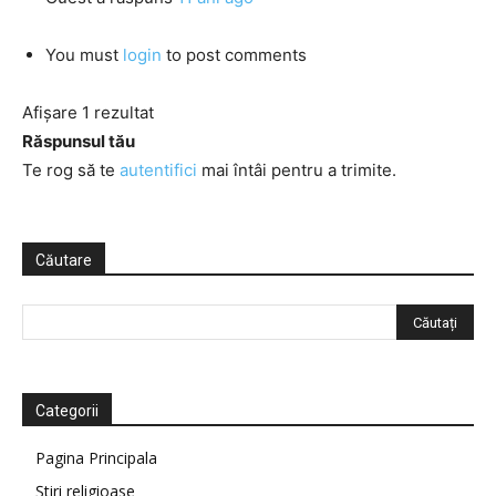
You must
login
to post comments
Afișare 1 rezultat
Răspunsul tău
Te rog să te
autentifici
mai întâi pentru a trimite.
Căutare
Categorii
Pagina Principala
Știri religioase