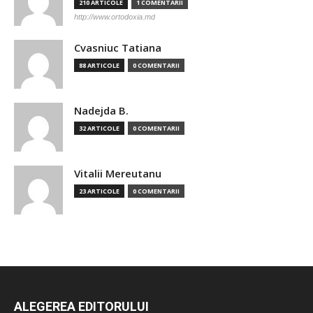
210 ARTICOLE
1 COMENTARII
http://www.ortodoxia.md
Cvasniuc Tatiana
88 ARTICOLE
0 COMENTARII
Nadejda B.
32 ARTICOLE
0 COMENTARII
Vitalii Mereutanu
23 ARTICOLE
0 COMENTARII
ALEGEREA EDITORULUI