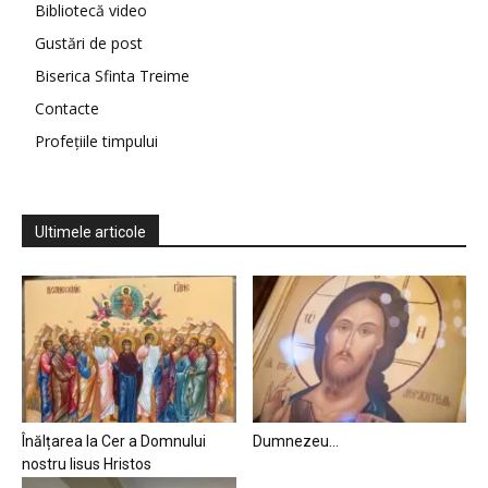
Bibliotecă video
Gustări de post
Biserica Sfinta Treime
Contacte
Profețiile timpului
Ultimele articole
Înălțarea la Cer a Domnului
Dumnezeu…
nostru Iisus Hristos