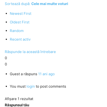
Sortează după:
Cele mai multe voturi
Newest First
Oldest First
Random
Recent activ
Răspunde la această întrebare
0
0
Guest
a răspuns
11 ani ago
You must
login
to post comments
Afișare 1 rezultat
Răspunsul tău