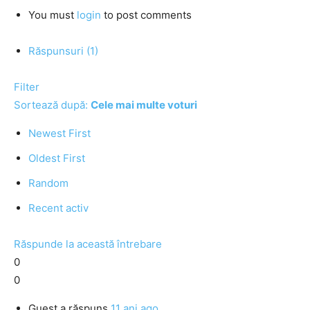
You must
login
to post comments
Răspunsuri (1)
Filter
Sortează după:
Cele mai multe voturi
Newest First
Oldest First
Random
Recent activ
Răspunde la această întrebare
0
0
Guest
a răspuns
11 ani ago