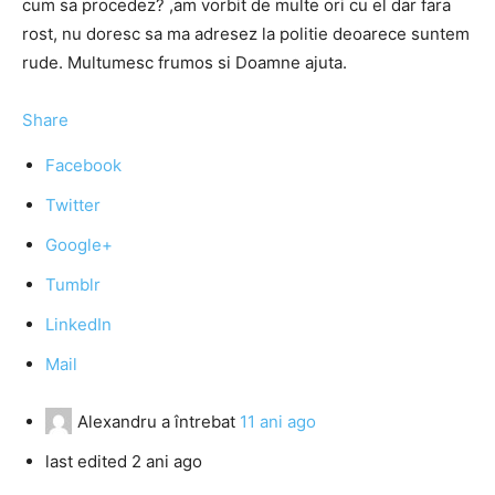
cum sa procedez? ,am vorbit de multe ori cu el dar fara
rost, nu doresc sa ma adresez la politie deoarece suntem
rude. Multumesc frumos si Doamne ajuta.
Share
Facebook
Twitter
Google+
Tumblr
LinkedIn
Mail
Alexandru
a întrebat
11 ani ago
last edited 2 ani ago