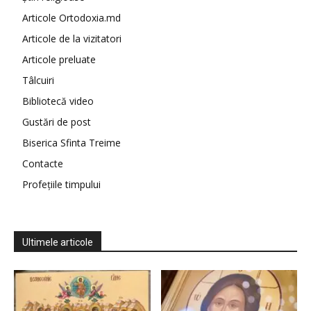
Articole Ortodoxia.md
Articole de la vizitatori
Articole preluate
Tâlcuiri
Bibliotecă video
Gustări de post
Biserica Sfinta Treime
Contacte
Profețiile timpului
Ultimele articole