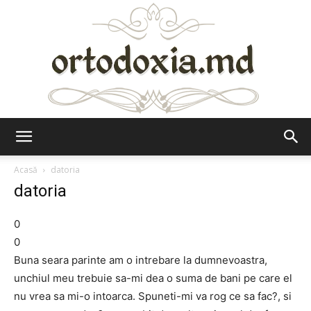
Ortodoxia.md
Acasă
datoria
datoria
0
0
Buna seara parinte am o intrebare la dumnevoastra,
unchiul meu trebuie sa-mi dea o suma de bani pe care el
nu vrea sa mi-o intoarca. Spuneti-mi va rog ce sa fac?, si