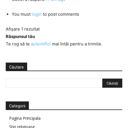
You must
login
to post comments
Afișare 1 rezultat
Răspunsul tău
Te rog să te
autentifici
mai întâi pentru a trimite.
Căutare
Categorii
Pagina Principala
Știri religioase