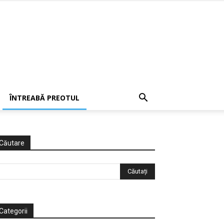
ÎNTREABĂ PREOTUL
Căutare
Categorii