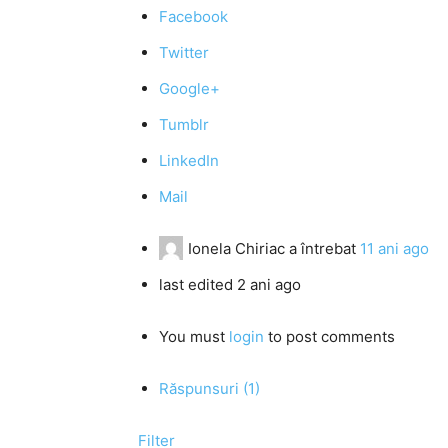
Facebook
Twitter
Google+
Tumblr
LinkedIn
Mail
Ionela Chiriac
a întrebat
11 ani ago
last edited 2 ani ago
You must
login
to post comments
Răspunsuri (1)
Filter