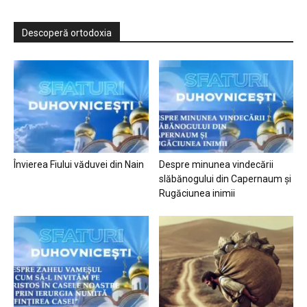
Descoperă ortodoxia
Învierea Fiului văduvei din Nain
Despre minunea vindecării
slăbănogului din Capernaum și
Rugăciunea inimii