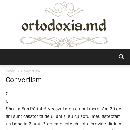
Ortodoxia.md
Acasă
Convertism
Convertism
0
0
Sărut mâna Părinte! Necazul meu e unul mare! Am 20 de
ani sunt căsătorită de 6 luni și eu cu soțul meu așteptăm
un bebe în 2 luni. Problema este că soțul provine dintr-o