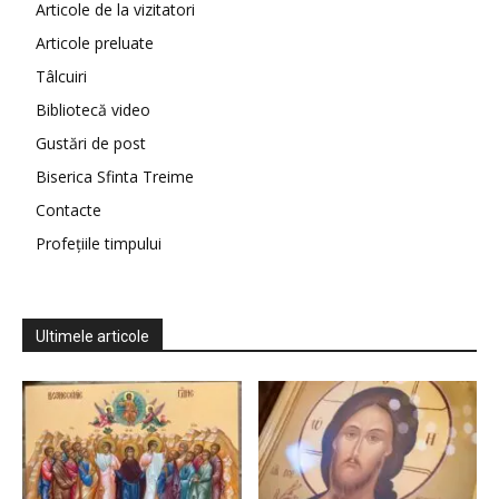
Articole de la vizitatori
Articole preluate
Tâlcuiri
Bibliotecă video
Gustări de post
Biserica Sfinta Treime
Contacte
Profețiile timpului
Ultimele articole