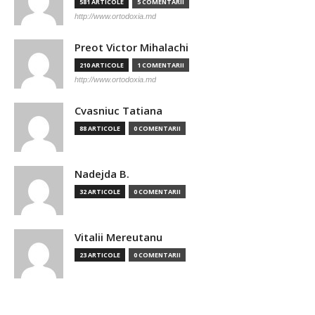
581 ARTICOLE
5 COMENTARII
http://www.ortodoxia.md
Preot Victor Mihalachi
210 ARTICOLE
1 COMENTARII
http://www.ortodoxia.md
Cvasniuc Tatiana
88 ARTICOLE
0 COMENTARII
Nadejda B.
32 ARTICOLE
0 COMENTARII
Vitalii Mereutanu
23 ARTICOLE
0 COMENTARII