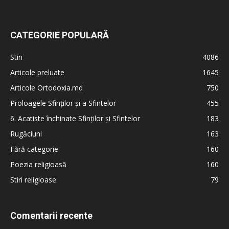
CATEGORIE POPULARĂ
Stiri
4086
Articole preluate
1645
Articole Ortodoxia.md
750
Proloagele Sfinților și a Sfintelor
455
6. Acatiste închinate Sfinților și Sfintelor
183
Rugăciuni
163
Fără categorie
160
Poezia religioasă
160
Stiri religioase
79
Comentarii recente