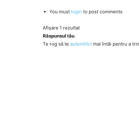
You must
login
to post comments
Afișare 1 rezultat
Răspunsul tău
Te rog să te
autentifici
mai întâi pentru a tri