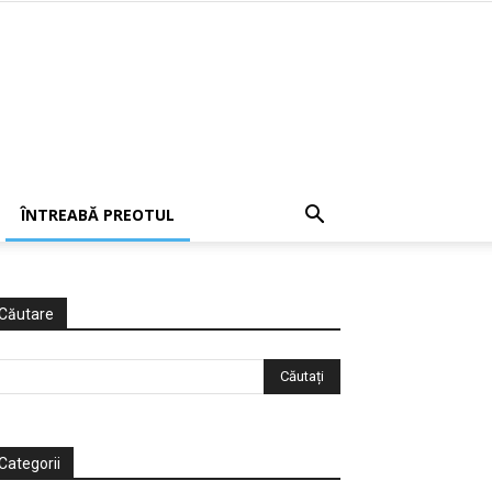
ÎNTREABĂ PREOTUL
Căutare
Categorii