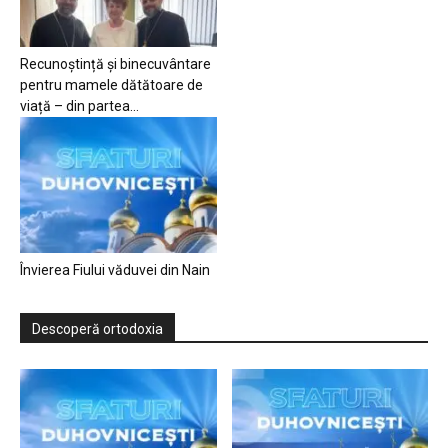
Recunoștință și binecuvântare
pentru mamele dătătoare de
viață – din partea...
Învierea Fiului văduvei din Nain
Descoperă ortodoxia