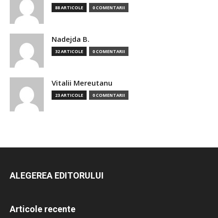
88 ARTICOLE
0 COMENTARII
Nadejda B.
32 ARTICOLE
0 COMENTARII
Vitalii Mereutanu
23 ARTICOLE
0 COMENTARII
ALEGEREA EDITORULUI
Articole recente