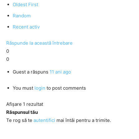
Oldest First
Random
Recent activ
Răspunde la această întrebare
0
0
Guest
a răspuns
11 ani ago
You must
login
to post comments
Afișare 1 rezultat
Răspunsul tău
Te rog să te
autentifici
mai întâi pentru a trimite.