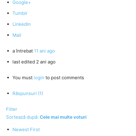
Google+
Tumblr
LinkedIn
Mail
a întrebat
11 ani ago
last edited 2 ani ago
You must
login
to post comments
Răspunsuri (1)
Filter
Sortează după:
Cele mai multe voturi
Newest First