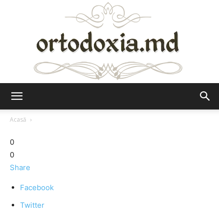
Ortodoxia.md
Acasă
0
0
Share
Facebook
Twitter