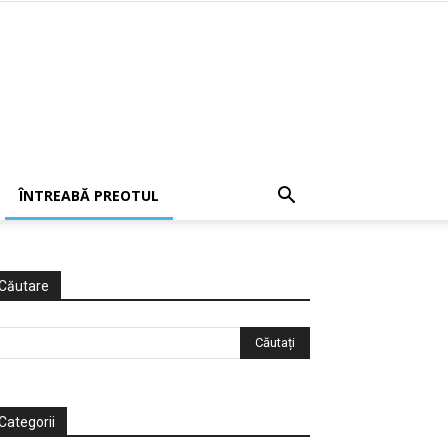
ÎNTREABĂ PREOTUL
Căutare
Categorii