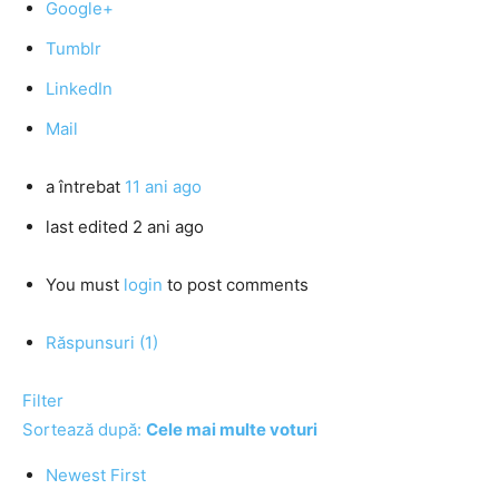
Google+
Tumblr
LinkedIn
Mail
a întrebat
11 ani ago
last edited 2 ani ago
You must
login
to post comments
Răspunsuri (1)
Filter
Sortează după:
Cele mai multe voturi
Newest First