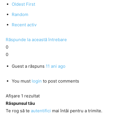
Oldest First
Random
Recent activ
Răspunde la această întrebare
0
0
Guest
a răspuns
11 ani ago
You must
login
to post comments
Afișare 1 rezultat
Răspunsul tău
Te rog să te
autentifici
mai întâi pentru a trimite.