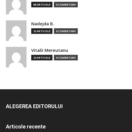
88 ARTICOLE
0 COMENTARII
Nadejda B.
32 ARTICOLE
0 COMENTARII
Vitalii Mereutanu
23 ARTICOLE
0 COMENTARII
ALEGEREA EDITORULUI
Articole recente