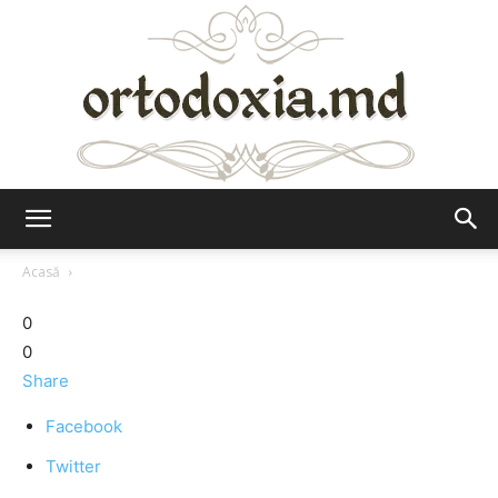
Ortodoxia.md
Acasă
0
0
Share
Facebook
Twitter