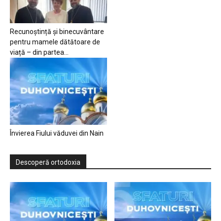
Recunoștință și binecuvântare
pentru mamele dătătoare de
viață – din partea...
Învierea Fiului văduvei din Nain
Descoperă ortodoxia