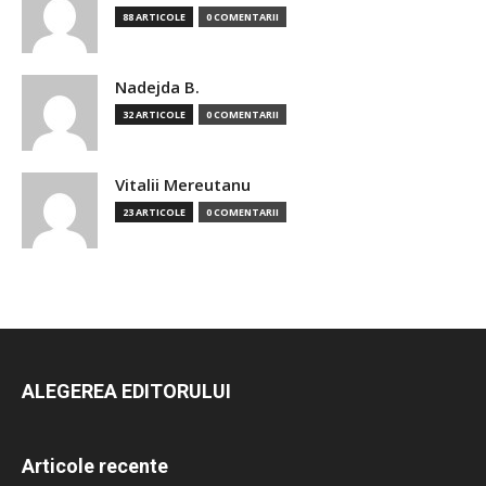
88 ARTICOLE
0 COMENTARII
Nadejda B.
32 ARTICOLE
0 COMENTARII
Vitalii Mereutanu
23 ARTICOLE
0 COMENTARII
ALEGEREA EDITORULUI
Articole recente