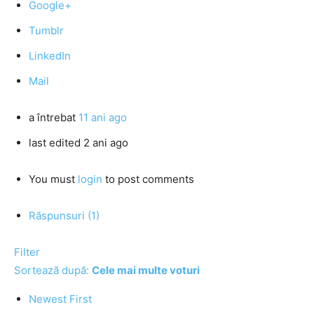
Google+
Tumblr
LinkedIn
Mail
a întrebat
11 ani ago
last edited 2 ani ago
You must
login
to post comments
Răspunsuri (1)
Filter
Sortează după:
Cele mai multe voturi
Newest First