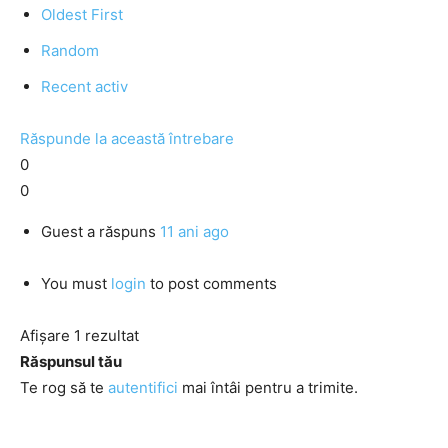
Oldest First
Random
Recent activ
Răspunde la această întrebare
0
0
Guest
a răspuns
11 ani ago
You must
login
to post comments
Afișare 1 rezultat
Răspunsul tău
Te rog să te
autentifici
mai întâi pentru a trimite.