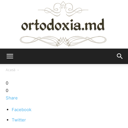
Ortodoxia.md
Acasă
0
0
Share
Facebook
Twitter