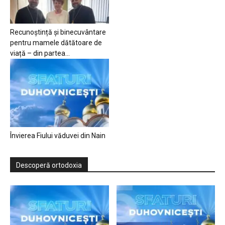
Recunoștință și binecuvântare
pentru mamele dătătoare de
viață – din partea...
Învierea Fiului văduvei din Nain
Descoperă ortodoxia