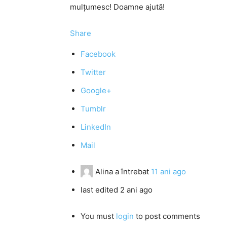
mulțumesc! Doamne ajută!
Share
Facebook
Twitter
Google+
Tumblr
LinkedIn
Mail
Alina
a întrebat
11 ani ago
last edited 2 ani ago
You must
login
to post comments