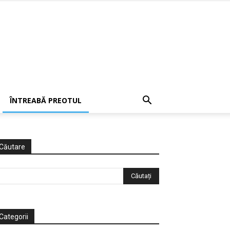
ÎNTREABĂ PREOTUL
Căutare
Categorii