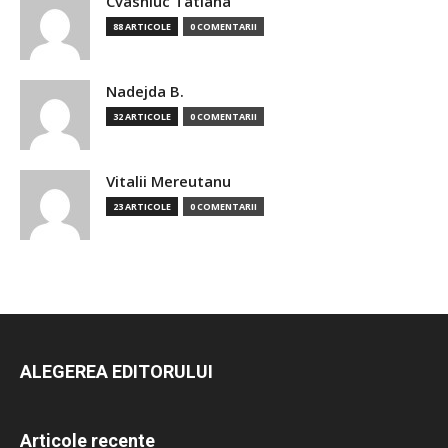
Cvasniuc Tatiana
88 ARTICOLE
0 COMENTARII
Nadejda B.
32 ARTICOLE
0 COMENTARII
Vitalii Mereutanu
23 ARTICOLE
0 COMENTARII
ALEGEREA EDITORULUI
Articole recente