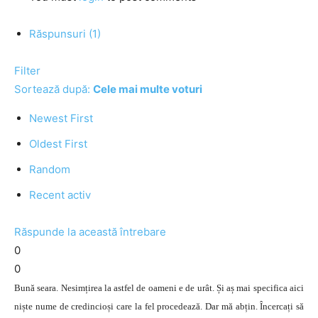
Răspunsuri (1)
Filter
Sortează după:
Cele mai multe voturi
Newest First
Oldest First
Random
Recent activ
Răspunde la această întrebare
0
0
Bună seara. Nesimțirea la astfel de oameni e de urât. Și aș mai specifica aici
niște nume de credincioși care la fel procedează. Dar mă abțin. Încercați să