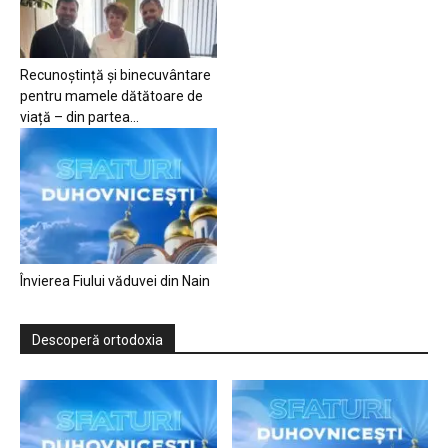
Recunoștință și binecuvântare
pentru mamele dătătoare de
viață – din partea...
Învierea Fiului văduvei din Nain
Descoperă ortodoxia