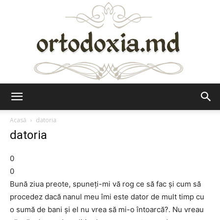
Ortodoxia.md
Acasă
datoria
datoria
0
0
Bună ziua preote, spuneți-mi vă rog ce să fac și cum să
procedez dacă nanul meu îmi este dator de mult timp cu
o sumă de bani și el nu vrea să mi-o întoarcă?. Nu vreau