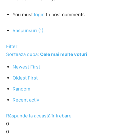
You must
login
to post comments
Răspunsuri (1)
Filter
Sortează după:
Cele mai multe voturi
Newest First
Oldest First
Random
Recent activ
Răspunde la această întrebare
0
0