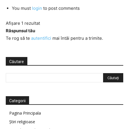
You must
login
to post comments
Afișare 1 rezultat
Răspunsul tău
Te rog să te
autentifici
mai întâi pentru a trimite.
Căutare
Categorii
Pagina Principala
Știri religioase