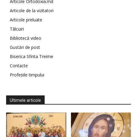
Articole Ortodoxia.md
Articole de la vizitatori
Articole preluate
Tâlcuiri
Bibliotecă video
Gustări de post
Biserica Sfinta Treime
Contacte
Profețiile timpului
Ultimele articole