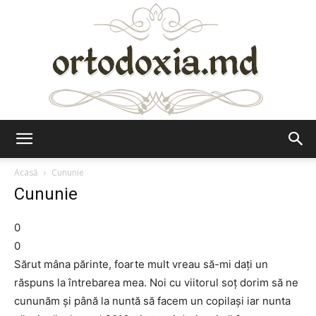
Ortodoxia.md
Acasă
Cununie
Cununie
0
0
Sărut mâna părinte, foarte mult vreau să-mi dați un
răspuns la întrebarea mea. Noi cu viitorul soț dorim să ne
cununăm și până la nuntă să facem un copilași iar nunta