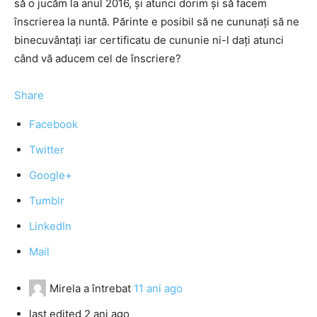
să o jucăm la anul 2016, și atunci dorim și să facem
înscrierea la nuntă. Părinte e posibil să ne cununați să ne
binecuvântați iar certificatu de cununie ni-l dați atunci
când vă aducem cel de înscriere?
Share
Facebook
Twitter
Google+
Tumblr
LinkedIn
Mail
Mirela
a întrebat
11 ani ago
last edited 2 ani ago