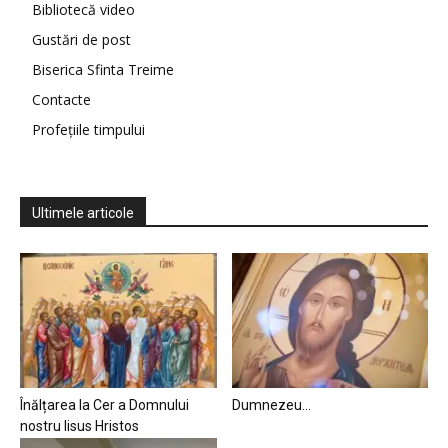
Bibliotecă video
Gustări de post
Biserica Sfinta Treime
Contacte
Profețiile timpului
Ultimele articole
Înălțarea la Cer a Domnului
Dumnezeu…
nostru Iisus Hristos