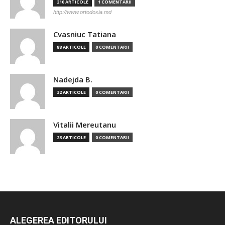
210 ARTICOLE
1 COMENTARII
http://www.ortodoxia.md
Cvasniuc Tatiana
88 ARTICOLE
0 COMENTARII
Nadejda B.
32 ARTICOLE
0 COMENTARII
Vitalii Mereutanu
23 ARTICOLE
0 COMENTARII
ALEGEREA EDITORULUI