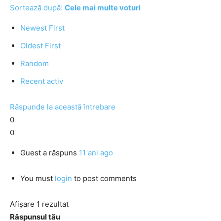
Sortează după:
Cele mai multe voturi
Newest First
Oldest First
Random
Recent activ
Răspunde la această întrebare
0
0
Guest
a răspuns
11 ani ago
You must
login
to post comments
Afișare 1 rezultat
Răspunsul tău