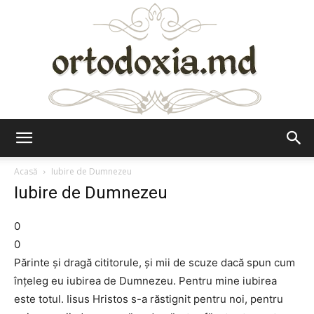
Ortodoxia.md
Acasă
Iubire de Dumnezeu
Iubire de Dumnezeu
0
0
Părinte și dragă cititorule, și mii de scuze dacă spun cum
înțeleg eu iubirea de Dumnezeu. Pentru mine iubirea
este totul. Iisus Hristos s-a răstignit pentru noi, pentru