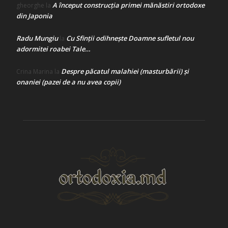
A început construcţia primei mănăstiri ortodoxe
gheorghe
la
din Japonia
Radu Mungiu
Cu Sfinții odihnește Doamne sufletul nou
la
adormitei roabei Tale…
Despre păcatul malahiei (masturbării) şi
Crina Marina
la
onaniei (pazei de a nu avea copii)