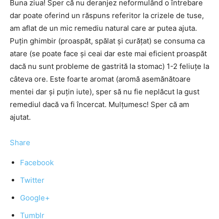
Buna ziua! Sper că nu deranjez neformulând o întrebare
dar poate oferind un răspuns referitor la crizele de tuse,
am aflat de un mic remediu natural care ar putea ajuta.
Puțin ghimbir (proaspăt, spălat și curățat) se consuma ca
atare (se poate face și ceai dar este mai eficient proaspăt
dacă nu sunt probleme de gastrită la stomac) 1-2 feliuțe la
câteva ore. Este foarte aromat (aromă asemănătoare
mentei dar și puțin iute), sper să nu fie neplăcut la gust
remediul dacă va fi încercat. Mulțumesc! Sper că am
ajutat.
Share
Facebook
Twitter
Google+
Tumblr