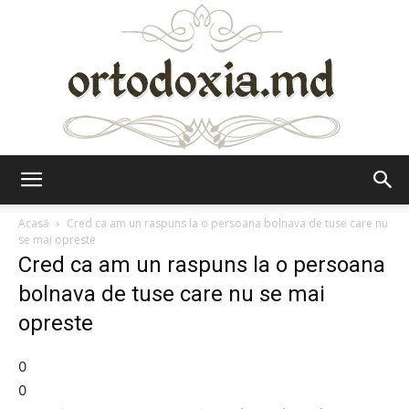
Ortodoxia.md
Acasă
Cred ca am un raspuns la o persoana bolnava de tuse care nu
se mai opreste
Cred ca am un raspuns la o persoana
bolnava de tuse care nu se mai
opreste
0
0