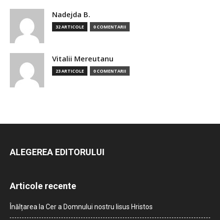
Nadejda B.
32 ARTICOLE
0 COMENTARII
Vitalii Mereutanu
23 ARTICOLE
0 COMENTARII
ALEGEREA EDITORULUI
Articole recente
Înălțarea la Cer a Domnului nostru Iisus Hristos