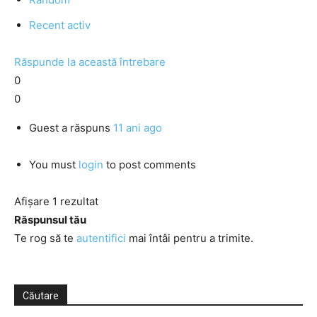
Recent activ
Răspunde la această întrebare
0
0
Guest
a răspuns
11 ani ago
You must
login
to post comments
Afișare 1 rezultat
Răspunsul tău
Te rog să te
autentifici
mai întâi pentru a trimite.
Căutare