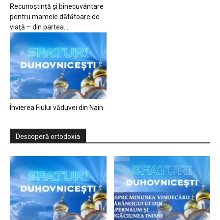
Recunoștință și binecuvântare
pentru mamele dătătoare de
viață – din partea...
Învierea Fiului văduvei din Nain
Descoperă ortodoxia