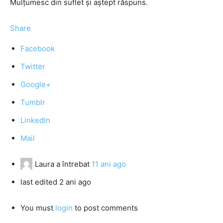
Mulțumesc din suflet și aștept răspuns.
Share
Facebook
Twitter
Google+
Tumblr
LinkedIn
Mail
Laura
a întrebat
11 ani ago
last edited 2 ani ago
You must
login
to post comments