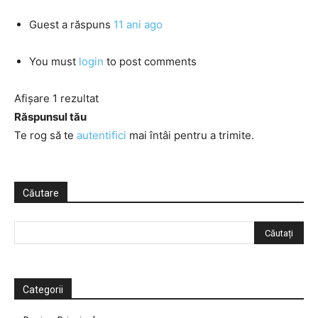
Guest
a răspuns
11 ani ago
You must
login
to post comments
Afișare 1 rezultat
Răspunsul tău
Te rog să te
autentifici
mai întâi pentru a trimite.
Căutare
Categorii