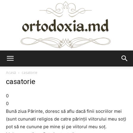
Ortodoxia.md
Acasă
casatorie
casatorie
0
0
Bună ziua Părinte, doresc să aflu dacă finii socriilor mei
(sunt cununati religios de catre părinții viitorului meu soț)
pot să ne cunune pe mine și pe viitorul meu soț.