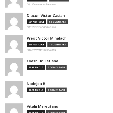
http://www.ortodoxia.md
Diacon Victor Casian
581 ARTICOLE
5 COMENTARII
http://www.ortodoxia.md
Preot Victor Mihalachi
210 ARTICOLE
1 COMENTARII
http://www.ortodoxia.md
Cvasniuc Tatiana
88 ARTICOLE
0 COMENTARII
Nadejda B.
32 ARTICOLE
0 COMENTARII
Vitalii Mereutanu
23 ARTICOLE
0 COMENTARII