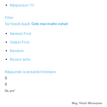
Răspunsuri (1)
Filter
Sortează după:
Cele mai multe voturi
Newest First
Oldest First
Random
Recent activ
Răspunde la această întrebare
0
0
Da, pot!
Mag. Vitalii Mereuțanu