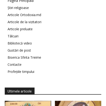
Pagina Principala
Știri religioase
Articole Ortodoxia.md
Articole de la vizitatori
Articole preluate
Tâlcuiri
Bibliotecă video
Gustări de post
Biserica Sfinta Treime
Contacte
Profețiile timpului
Ultimele articole