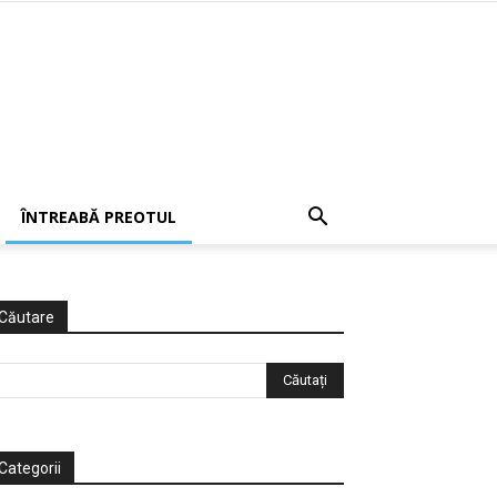
ÎNTREABĂ PREOTUL
Căutare
Categorii