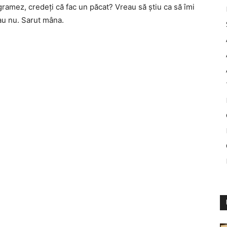
gramez, credeți că fac un păcat? Vreau să știu ca să îmi
au nu. Sarut mâna.