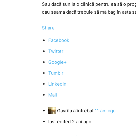
Sau dacă sun la o clinică pentru ea să o pro
dau seama dacă trebuie să mă bag în asta s
Share
Facebook
Twitter
Google+
Tumblr
LinkedIn
Mail
Gavrila
a întrebat
11 ani ago
last edited 2 ani ago