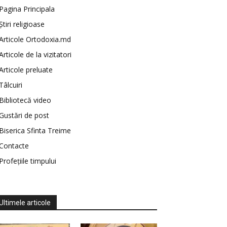
Pagina Principala
Știri religioase
Articole Ortodoxia.md
Articole de la vizitatori
Articole preluate
Tâlcuiri
Bibliotecă video
Gustări de post
Biserica Sfinta Treime
Contacte
Profețiile timpului
Ultimele articole