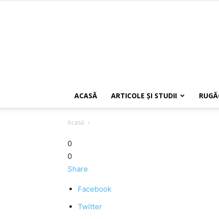
ACASĂ
ARTICOLE ŞI STUDII
RUGĂ
Acasă
0
0
Share
Facebook
Twitter