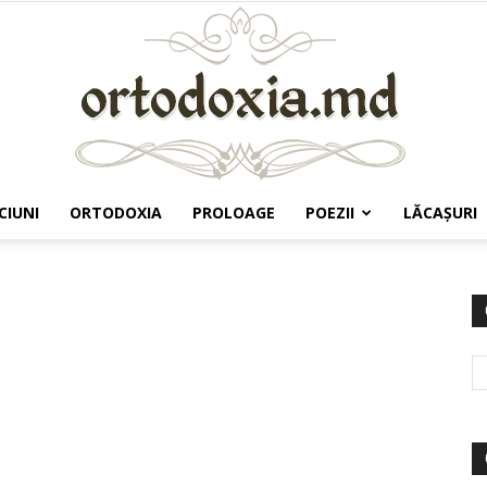
CIUNI
ORTODOXIA
PROLOAGE
POEZII
LĂCAŞURI
Ortodoxia.md