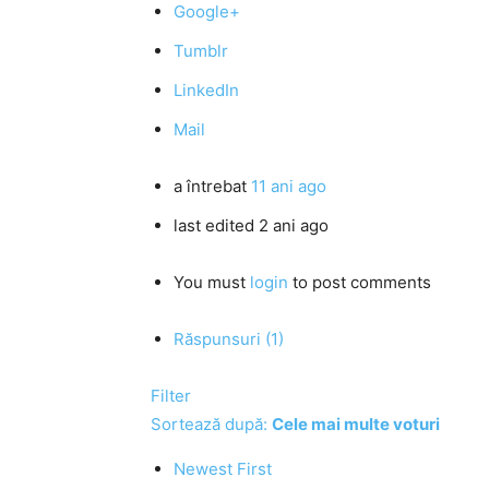
Google+
Tumblr
LinkedIn
Mail
a întrebat
11 ani ago
last edited 2 ani ago
You must
login
to post comments
Răspunsuri (1)
Filter
Sortează după:
Cele mai multe voturi
Newest First