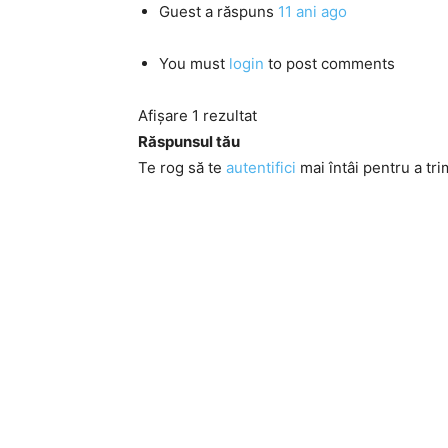
Guest
a răspuns
11 ani ago
You must
login
to post comments
Afișare 1 rezultat
Răspunsul tău
Te rog să te
autentifici
mai întâi pentru a tri