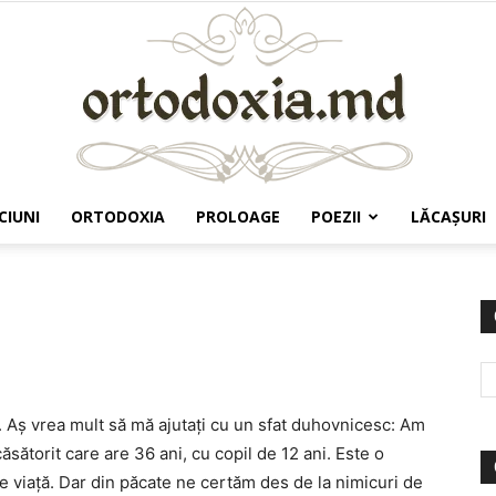
CIUNI
ORTODOXIA
PROLOAGE
POEZII
LĂCAŞURI
Ortodoxia.md
. Aș vrea mult să mă ajutați cu un sfat duhovnicesc: Am
ăsătorit care are 36 ani, cu copil de 12 ani. Este o
e viață. Dar din păcate ne certăm des de la nimicuri de