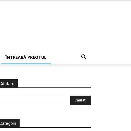
ÎNTREABĂ PREOTUL
Căutare
Categorii