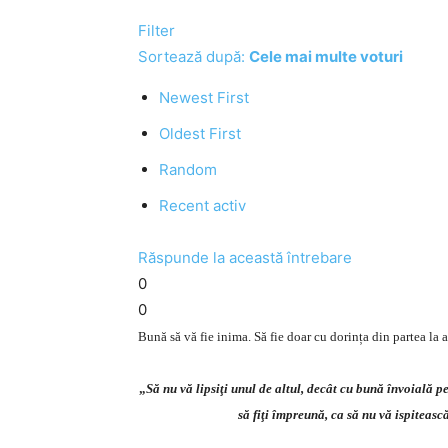
Filter
Sortează după:
Cele mai multe voturi
Newest First
Oldest First
Random
Recent activ
Răspunde la această întrebare
0
0
Bună să vă fie inima. Să fie doar cu dorința din partea la 
„
Să nu vă lipsiţi unul de altul, decât cu bună învoială pe
să fiţi împreună, ca să nu vă ispiteasc