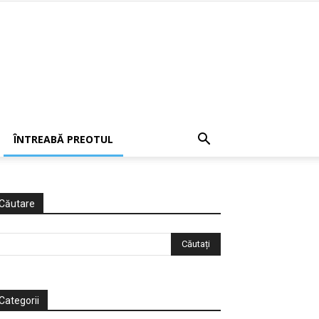
ÎNTREABĂ PREOTUL
Căutare
Categorii