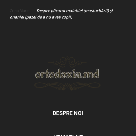
Despre păcatul malahiei (masturbării) şi
Crina Marina
la
onaniei (pazei de a nu avea copii)
DESPRE NOI