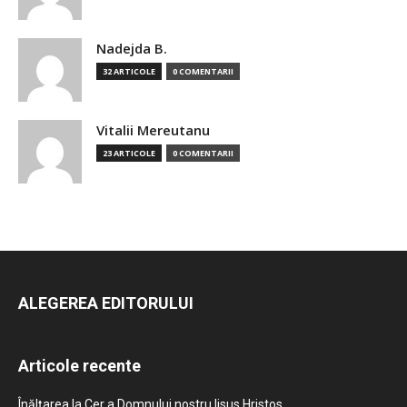
Nadejda B.
32 ARTICOLE
0 COMENTARII
Vitalii Mereutanu
23 ARTICOLE
0 COMENTARII
ALEGEREA EDITORULUI
Articole recente
Înălțarea la Cer a Domnului nostru Iisus Hristos