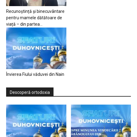
Recunoștință și binecuvântare
pentru mamele dătătoare de
viață – din partea...
Învierea Fiului văduvei din Nain
Descoperă ortodoxia