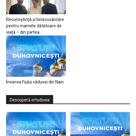
Recunoștință și binecuvântare
pentru mamele dătătoare de
viață – din partea...
Învierea Fiului văduvei din Nain
Descoperă ortodoxia