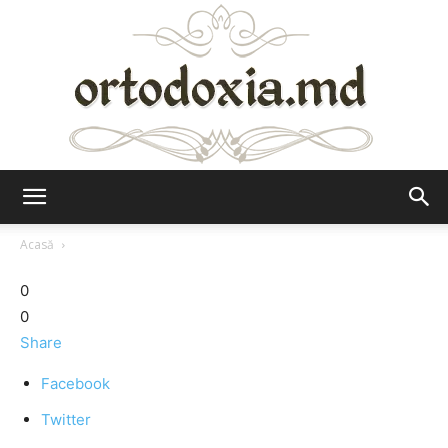
Ortodoxia.md
Acasă
0
0
Share
Facebook
Twitter