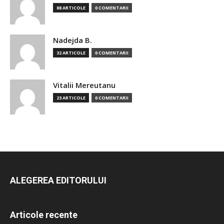
88 ARTICOLE
0 COMENTARII
Nadejda B.
32 ARTICOLE
0 COMENTARII
Vitalii Mereutanu
23 ARTICOLE
0 COMENTARII
ALEGEREA EDITORULUI
Articole recente