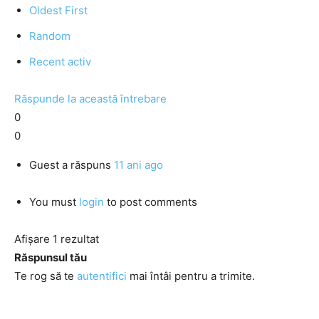
Oldest First
Random
Recent activ
Răspunde la această întrebare
0
0
Guest
a răspuns
11 ani ago
You must
login
to post comments
Afișare 1 rezultat
Răspunsul tău
Te rog să te
autentifici
mai întâi pentru a trimite.