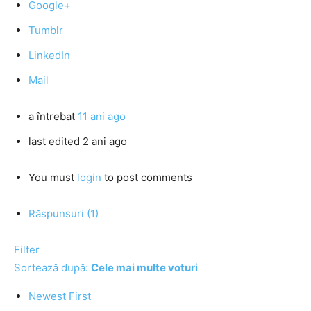
Google+
Tumblr
LinkedIn
Mail
a întrebat
11 ani ago
last edited 2 ani ago
You must
login
to post comments
Răspunsuri (1)
Filter
Sortează după:
Cele mai multe voturi
Newest First