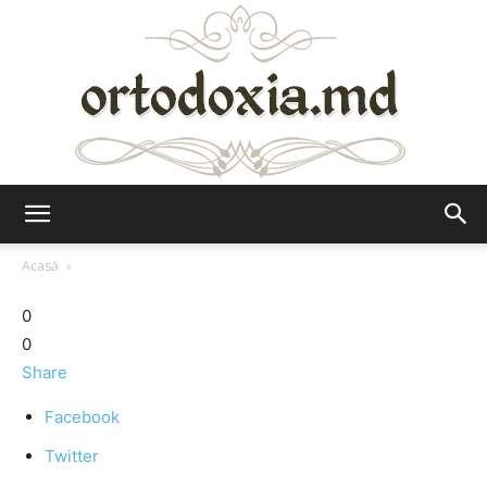
Ortodoxia.md
Acasă
0
0
Share
Facebook
Twitter