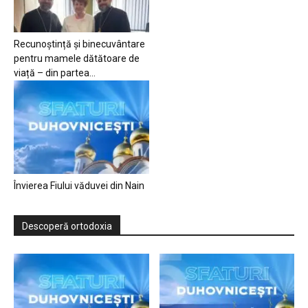
Recunoștință și binecuvântare
pentru mamele dătătoare de
viață – din partea...
Învierea Fiului văduvei din Nain
Descoperă ortodoxia