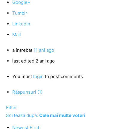
Google+
Tumblr
LinkedIn
Mail
a întrebat
11 ani ago
last edited 2 ani ago
You must
login
to post comments
Răspunsuri (1)
Filter
Sortează după:
Cele mai multe voturi
Newest First