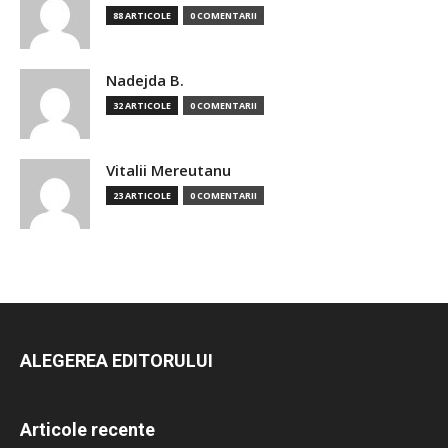
88 ARTICOLE
0 COMENTARII
Nadejda B.
32 ARTICOLE
0 COMENTARII
Vitalii Mereutanu
23 ARTICOLE
0 COMENTARII
ALEGEREA EDITORULUI
Articole recente