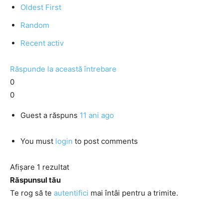
Oldest First
Random
Recent activ
Răspunde la această întrebare
0
0
Guest
a răspuns
11 ani ago
You must
login
to post comments
Afișare 1 rezultat
Răspunsul tău
Te rog să te
autentifici
mai întâi pentru a trimite.