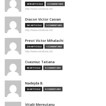
3878 ARTICOLE
6 COMENTARII
http://www.ortodoxia.md
Diacon Victor Casian
581 ARTICOLE
5 COMENTARII
http://www.ortodoxia.md
Preot Victor Mihalachi
210 ARTICOLE
1 COMENTARII
http://www.ortodoxia.md
Cvasniuc Tatiana
88 ARTICOLE
0 COMENTARII
Nadejda B.
32 ARTICOLE
0 COMENTARII
Vitalii Mereutanu