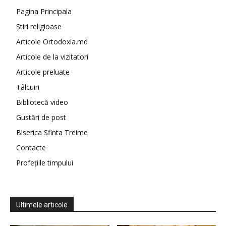
Pagina Principala
Știri religioase
Articole Ortodoxia.md
Articole de la vizitatori
Articole preluate
Tâlcuiri
Bibliotecă video
Gustări de post
Biserica Sfinta Treime
Contacte
Profețiile timpului
Ultimele articole