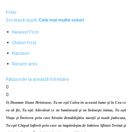
Filter
Sortează după:
Cele mai multe voturi
Newest First
Oldest First
Random
Recent activ
Răspunde la această întrebare
0
0
O, Doamne Iisuse Hristoase, Tu ne eşti Calea în această lume şi în Cea ce
va să fie, Tu eşti Adevărul ce ne luminează şi ne hrăneşte inima, Tu eşti
Viaţa şi Învierea prin care biruim deznădejdea morţii şi toată judecata,
Tu eşti Chipul înfierii prin care ne împărtăşim de Iubirea Sfintei Treimi şi