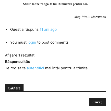
Sfinte Ioane roagă-te lui Dumnezeu pentru noi.
Mag. Vitalii Mereuțanu
Guest
a răspuns
11 ani ago
You must
login
to post comments
Afișare 1 rezultat
Răspunsul tău
Te rog să te
autentifici
mai întâi pentru a trimite.
Căutare