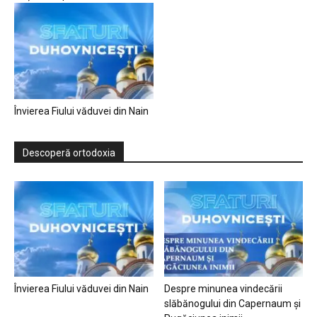
Învierea Fiului văduvei din Nain
Descoperă ortodoxia
Învierea Fiului văduvei din Nain
Despre minunea vindecării
slăbănogului din Capernaum și