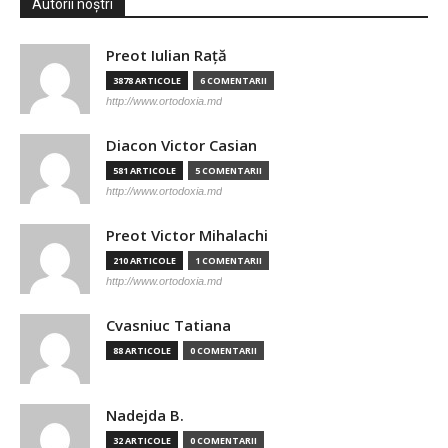
Autorii noștri
Preot Iulian Raţă
3878 ARTICOLE
6 COMENTARII
http://www.ortodoxia.md
Diacon Victor Casian
581 ARTICOLE
5 COMENTARII
http://www.ortodoxia.md
Preot Victor Mihalachi
210 ARTICOLE
1 COMENTARII
http://www.ortodoxia.md
Cvasniuc Tatiana
88 ARTICOLE
0 COMENTARII
Nadejda B.
32 ARTICOLE
0 COMENTARII