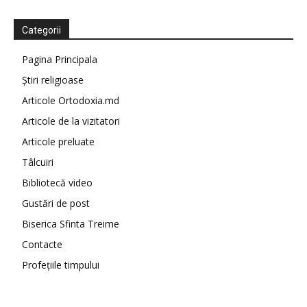
Categorii
Pagina Principala
Știri religioase
Articole Ortodoxia.md
Articole de la vizitatori
Articole preluate
Tâlcuiri
Bibliotecă video
Gustări de post
Biserica Sfinta Treime
Contacte
Profețiile timpului