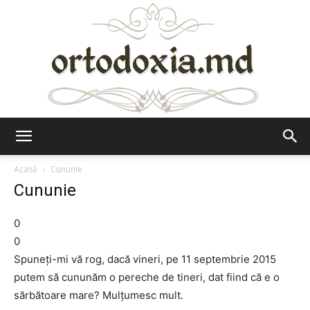
Ortodoxia.md
Acasă
Cununie
Cununie
0
0
Spuneți-mi vă rog, dacă vineri, pe 11 septembrie 2015
putem să cununăm o pereche de tineri, dat fiind că e o
sărbătoare mare? Mulțumesc mult.