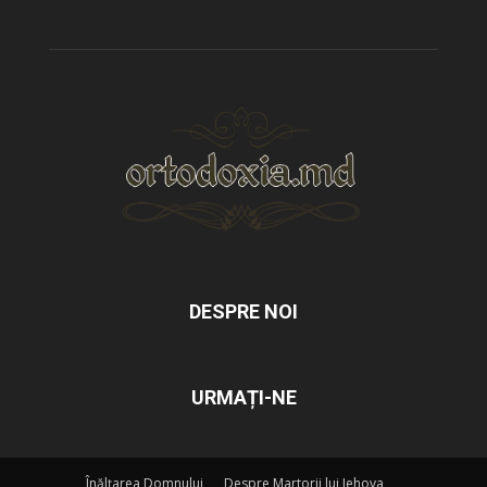
DESPRE NOI
URMAȚI-NE
Înălțarea Domnului
Despre Martorii lui Iehova