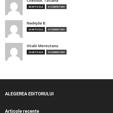
Cvasniuc Tatiana
88 ARTICOLE
0 COMENTARII
Nadejda B.
32 ARTICOLE
0 COMENTARII
Vitalii Mereutanu
23 ARTICOLE
0 COMENTARII
ALEGEREA EDITORULUI
Articole recente