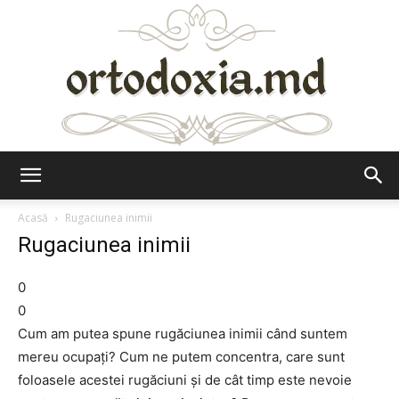
Ortodoxia.md
Acasă
Rugaciunea inimii
Rugaciunea inimii
0
0
Cum am putea spune rugăciunea inimii când suntem
mereu ocupați? Cum ne putem concentra, care sunt
foloasele acestei rugăciuni și de cât timp este nevoie