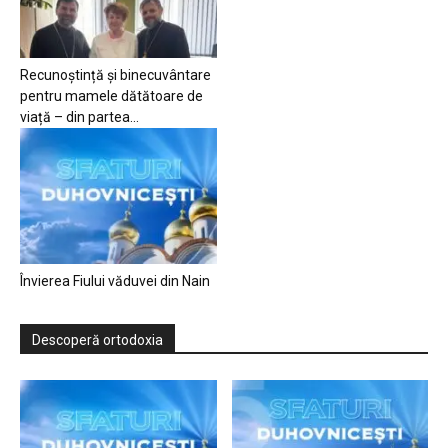
Recunoștință și binecuvântare
pentru mamele dătătoare de
viață – din partea...
Învierea Fiului văduvei din Nain
Descoperă ortodoxia