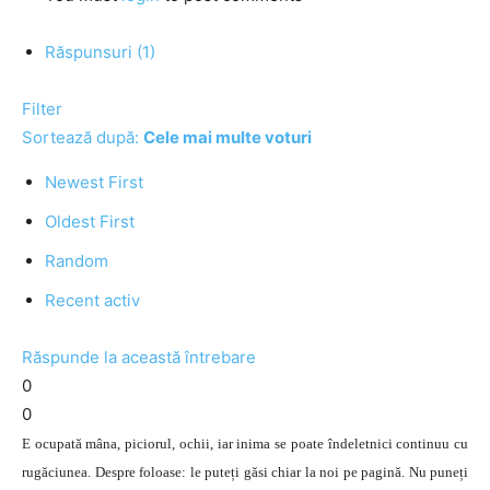
Răspunsuri (1)
Filter
Sortează după:
Cele mai multe voturi
Newest First
Oldest First
Random
Recent activ
Răspunde la această întrebare
0
0
E ocupată mâna, piciorul, ochii, iar inima se poate îndeletnici continuu cu
rugăciunea. Despre foloase: le puteți găsi chiar la noi pe pagină. Nu puneți