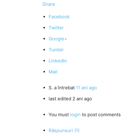
Share
Facebook
Twitter
Google+
Tumblr
LinkedIn
Mail
S.
a întrebat
11 ani ago
last edited 2 ani ago
You must
login
to post comments
Răspunsuri (1)