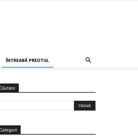
ÎNTREABĂ PREOTUL
Căutare
Categorii