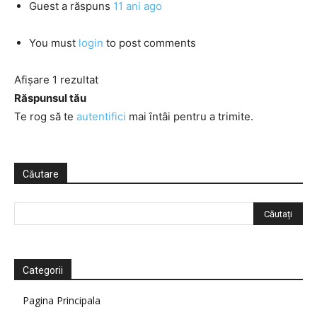
Guest
a răspuns
11 ani ago
You must
login
to post comments
Afișare 1 rezultat
Răspunsul tău
Te rog să te
autentifici
mai întâi pentru a trimite.
Căutare
Categorii
Pagina Principala