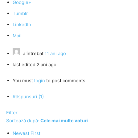
Google+
Tumblr
LinkedIn
Mail
a întrebat
11 ani ago
last edited 2 ani ago
You must
login
to post comments
Răspunsuri (1)
Filter
Sortează după:
Cele mai multe voturi
Newest First