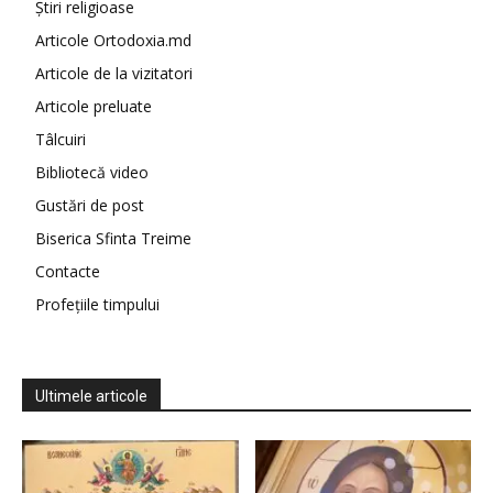
Știri religioase
Articole Ortodoxia.md
Articole de la vizitatori
Articole preluate
Tâlcuiri
Bibliotecă video
Gustări de post
Biserica Sfinta Treime
Contacte
Profețiile timpului
Ultimele articole