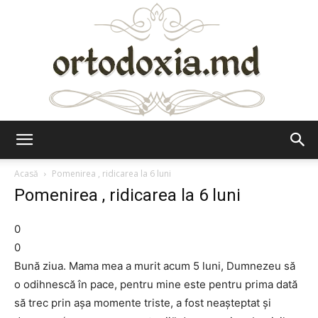
Ortodoxia.md
Acasă
Pomenirea , ridicarea la 6 luni
Pomenirea , ridicarea la 6 luni
0
0
Bună ziua. Mama mea a murit acum 5 luni, Dumnezeu să
o odihnescă în pace, pentru mine este pentru prima dată
să trec prin așa momente triste, a fost neașteptat și