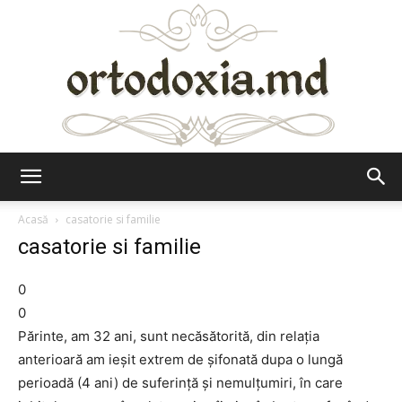
Ortodoxia.md
Acasă
casatorie si familie
casatorie si familie
0
0
Părinte, am 32 ani, sunt necăsătorită, din relația
anterioară am ieșit extrem de șifonată dupa o lungă
perioadă (4 ani) de suferință și nemulțumiri, în care