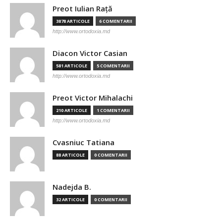
Preot Iulian Raţă
3878 ARTICOLE
6 COMENTARII
http://www.ortodoxia.md
Diacon Victor Casian
581 ARTICOLE
5 COMENTARII
http://www.ortodoxia.md
Preot Victor Mihalachi
210 ARTICOLE
1 COMENTARII
http://www.ortodoxia.md
Cvasniuc Tatiana
88 ARTICOLE
0 COMENTARII
Nadejda B.
32 ARTICOLE
0 COMENTARII