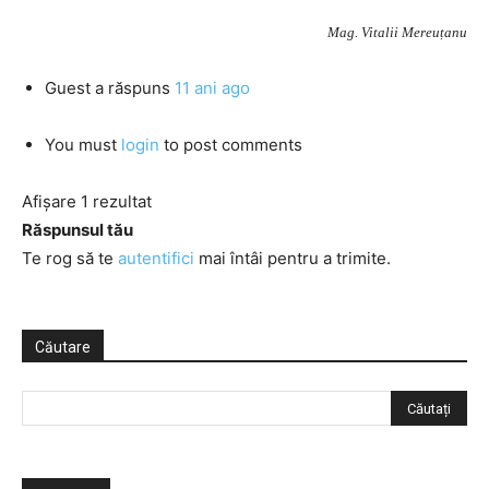
Mag. Vitalii Mereuțanu
Guest
a răspuns
11 ani ago
You must
login
to post comments
Afișare 1 rezultat
Răspunsul tău
Te rog să te
autentifici
mai întâi pentru a trimite.
Căutare