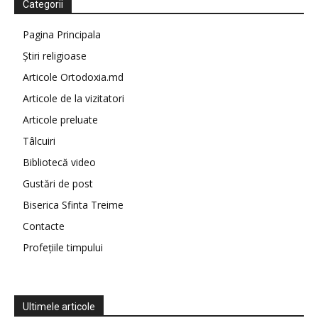
Categorii
Pagina Principala
Știri religioase
Articole Ortodoxia.md
Articole de la vizitatori
Articole preluate
Tâlcuiri
Bibliotecă video
Gustări de post
Biserica Sfinta Treime
Contacte
Profețiile timpului
Ultimele articole