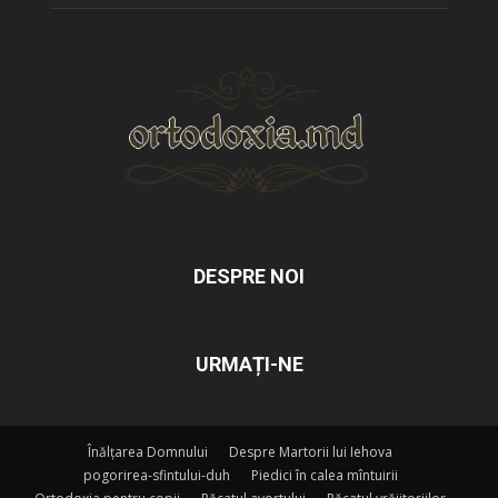
DESPRE NOI
URMAȚI-NE
Înălțarea Domnului
Despre Martorii lui Iehova
pogorirea-sfintului-duh
Piedici în calea mîntuirii