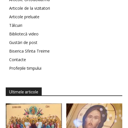
Articole de la vizitatori
Articole preluate
Tâlcuiri
Bibliotecă video
Gustări de post
Biserica Sfinta Treime
Contacte
Profețiile timpului
Ultimele articole