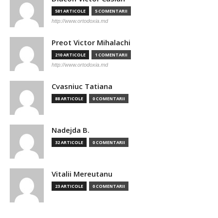
581 ARTICOLE
5 COMENTARII
http://www.ortodoxia.md
Preot Victor Mihalachi
210 ARTICOLE
1 COMENTARII
http://www.ortodoxia.md
Cvasniuc Tatiana
88 ARTICOLE
0 COMENTARII
Nadejda B.
32 ARTICOLE
0 COMENTARII
Vitalii Mereutanu
23 ARTICOLE
0 COMENTARII