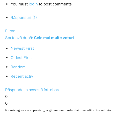
You must
login
to post comments
Răspunsuri (1)
Filter
Sortează după:
Cele mai multe voturi
Newest First
Oldest First
Random
Recent activ
Răspunde la această întrebare
0
0
Nu înțeleg ce are expresia: „ca ginere m-am înfundat prea adânc în credința