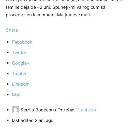
familie deja de ~2luni. Spuneţi-mi vă rog cum să
procedez eu la moment. Mulţumesc mult.
Share
Facebook
Twitter
Google+
Tumblr
LinkedIn
Mail
Sergiu Bodeanu
a întrebat
11 ani ago
last edited 2 ani ago