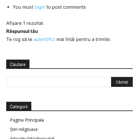
You must
login
to post comments
Afișare 1 rezultat
Răspunsul tău
Te rog să te
autentifici
mai întâi pentru a trimite.
Căutare
Categorii
Pagina Principala
Știri religioase
Articole Ortodoxia.md