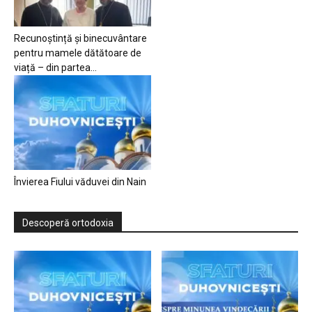
Recunoștință și binecuvântare
pentru mamele dătătoare de
viață – din partea...
Învierea Fiului văduvei din Nain
Descoperă ortodoxia