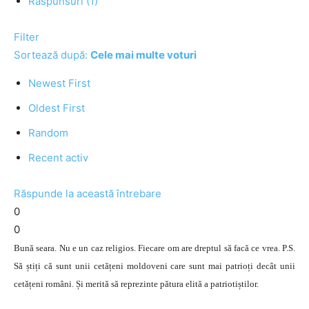
Răspunsuri (1)
Filter
Sortează după:
Cele mai multe voturi
Newest First
Oldest First
Random
Recent activ
Răspunde la această întrebare
0
0
Bună seara. Nu e un caz religios. Fiecare om are dreptul să facă ce vrea. P.S.
Să știți că sunt unii cetățeni moldoveni care sunt mai patrioți decât unii
cetățeni români. Și merită să reprezinte pătura elită a patriotiștilor.