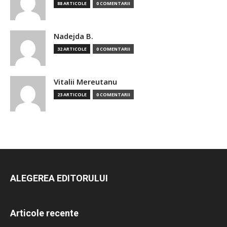
88 ARTICOLE
0 COMENTARII
Nadejda B.
32 ARTICOLE
0 COMENTARII
Vitalii Mereutanu
23 ARTICOLE
0 COMENTARII
ALEGEREA EDITORULUI
Articole recente